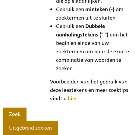
die op elkaar lijken.
Gebruik een
minteken (-)
om
zoektermen uit te sluiten.
Gebruik een
Dubbele
aanhalingstekens (" ")
aan het
begin en einde van uw
zoektermen om naar de exacte
combinatie van woorden te
zoeken.
Voorbeelden van het gebruik van
deze leestekens en meer zoektips
vindt u
hier
.
Zoek
Uitgebreid zoeken