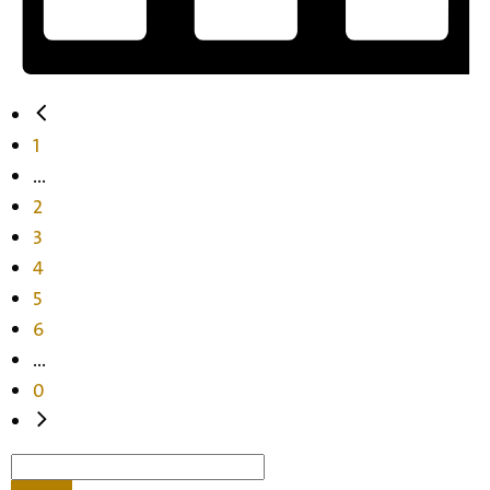
1
...
2
3
4
5
6
...
0