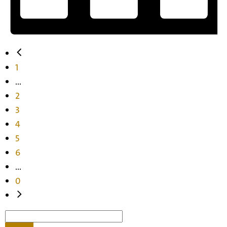
1
...
2
3
4
5
6
...
0