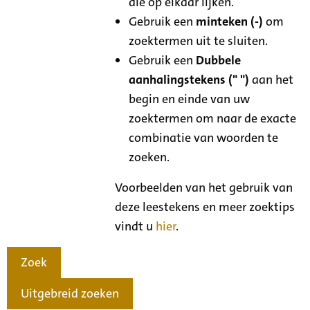
die op elkaar lijken.
Gebruik een
minteken (-)
om
zoektermen uit te sluiten.
Gebruik een
Dubbele
aanhalingstekens (" ")
aan het
begin en einde van uw
zoektermen om naar de exacte
combinatie van woorden te
zoeken.
Voorbeelden van het gebruik van
deze leestekens en meer zoektips
vindt u
hier
.
Zoek
Uitgebreid zoeken