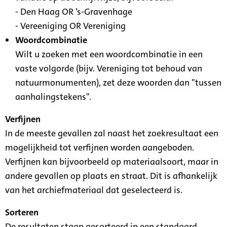
- Den Haag OR ’s-Gravenhage
- Vereeniging OR Vereniging
Woordcombinatie
Wilt u zoeken met een woordcombinatie in een
vaste volgorde (bijv. Vereniging tot behoud van
natuurmonumenten), zet deze woorden dan "tussen
aanhalingstekens".
Verfijnen
In de meeste gevallen zal naast het zoekresultaat een
mogelijkheid tot verfijnen worden aangeboden.
Verfijnen kan bijvoorbeeld op materiaalsoort, maar in
andere gevallen op plaats en straat. Dit is afhankelijk
van het archiefmateriaal dat geselecteerd is.
Sorteren
De resultaten staan gesorteerd in een standaard