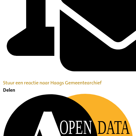
Stuur een reactie naar Haags Gemeentearchief
Delen
OPEN
DATA