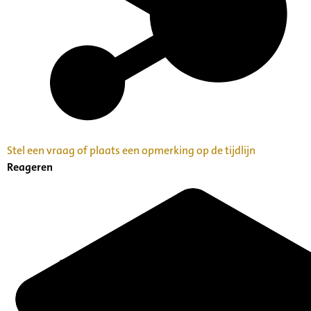
Stel een vraag of plaats een opmerking op de tijdlijn
Reageren