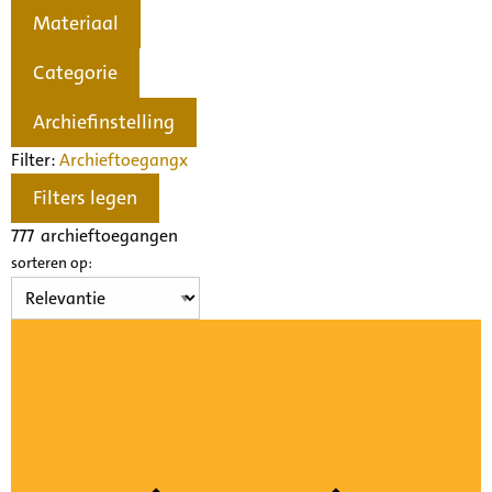
Materiaal
Categorie
Archiefinstelling
Filter:
Archieftoegang
x
Filters legen
777
archieftoegangen
sorteren op: