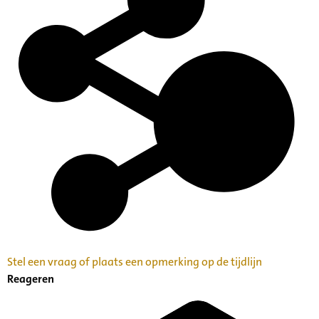
Categorie:
Families en Personen
Kunst, Cultuur en Erfgoedbeheer
Stel een vraag of plaats een opmerking op de tijdlijn
Reageren