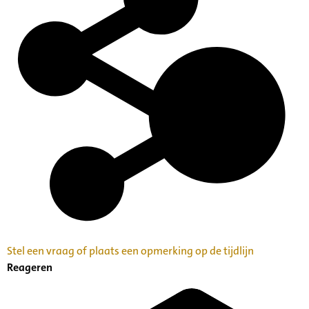
Stel een vraag of plaats een opmerking op de tijdlijn
Reageren