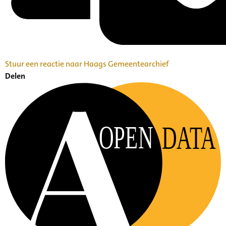
Stuur een reactie naar Haags Gemeentearchief
Delen
OPEN
DATA