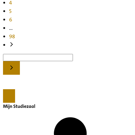
4
5
6
...
98
Mijn Studiezaal