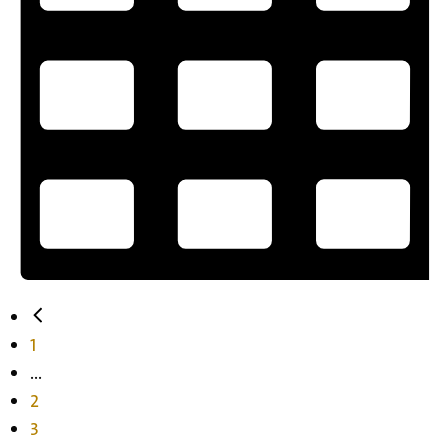
1
...
2
3