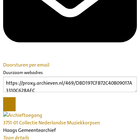
Doorsturen per email
Duurzaam webadres
3751-01 Collectie Nederlandse Muziekkorpsen
Haags Gemeentearchief
Toon details