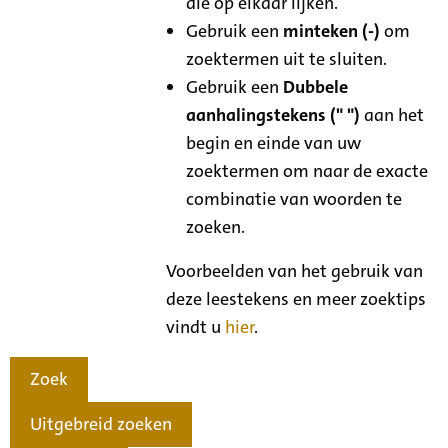
die op elkaar lijken.
Gebruik een
minteken (-)
om
zoektermen uit te sluiten.
Gebruik een
Dubbele
aanhalingstekens (" ")
aan het
begin en einde van uw
zoektermen om naar de exacte
combinatie van woorden te
zoeken.
Voorbeelden van het gebruik van
deze leestekens en meer zoektips
vindt u
hier
.
Zoek
Uitgebreid zoeken