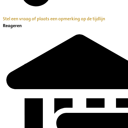
Stel een vraag of plaats een opmerking op de tijdlijn
Reageren