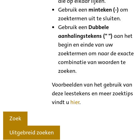
die op elkaar lijken.
Gebruik een
minteken (-)
om
zoektermen uit te sluiten.
Gebruik een
Dubbele
aanhalingstekens (" ")
aan het
begin en einde van uw
zoektermen om naar de exacte
combinatie van woorden te
zoeken.
Voorbeelden van het gebruik van
deze leestekens en meer zoektips
vindt u
hier
.
Zoek
Uitgebreid zoeken