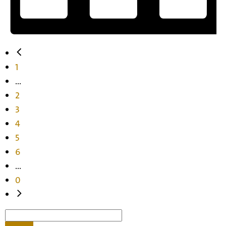
1
...
2
3
4
5
6
...
0