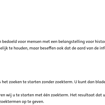
 en bedoeld voor mensen met een belangstelling voor histo
lijk te houden, maar beseffen ook dat de aard van de inf
 het zoeken te starten zonder zoekterm. U kunt dan blad
ren wij u te starten met één zoekterm. Het resultaat dat 
 zoektermen op te geven.