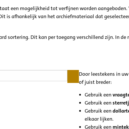
ltaat een mogelijkheid tot verfijnen worden aangeboden. 
it is afhankelijk van het archiefmateriaal dat geselecteer
rd sortering. Dit kan per toegang verschillend zijn. In d
Door leestekens in uw 
of juist breder:
Gebruik een
vraagte
Gebruik een
sterretj
Gebruik een
dollart
elkaar lijken.
Gebruik een
minteke