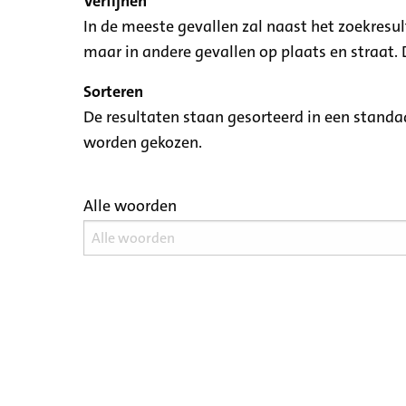
Verfijnen
In de meeste gevallen zal naast het zoekresu
maar in andere gevallen op plaats en straat. D
Sorteren
De resultaten staan gesorteerd in een standaa
worden gekozen.
Alle woorden