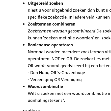
Uitgebreid zoeken
Kiest u voor uitgebreid zoeken dan kunt u 
specifieke zoekactie. In iedere veld kunn
Zoektermen combineren
Zoektermen worden gecombineerd
De zoek
kunnen 'zoeken met alle woorden' en 'zoe
Booleaanse operatoren
Normaal worden meerdere zoektermen altij
operatoren: NOT en OR. De zoekacties met N
OR wordt vooral geadviseerd bij een bekende
- Den Haag OR ’s-Gravenhage
- Vereeniging OR Vereniging
Woordcombinatie
Wilt u zoeken met een woordcombinatie in
aanhalingstekens".