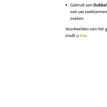
Gebruik een
Dubbele
van uw zoektermen
zoeken.
Voorbeelden van het g
vindt u
hier
.