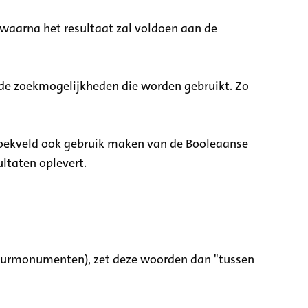
 waarna het resultaat zal voldoen aan de
nde zoekmogelijkheden die worden gebruikt. Zo
zoekveld ook gebruik maken van de Booleaanse
ltaten oplevert.
tuurmonumenten), zet deze woorden dan "tussen