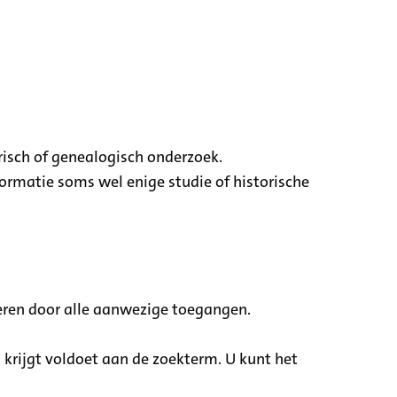
risch of genealogisch onderzoek.
ormatie soms wel enige studie of historische
eren door alle aanwezige toegangen.
u krijgt voldoet aan de zoekterm. U kunt het