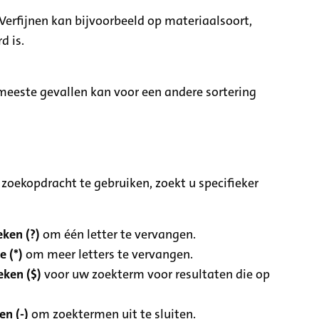
Verfijnen kan bijvoorbeeld op materiaalsoort,
d is.
e meeste gevallen kan voor een andere sortering
zoekopdracht te gebruiken, zoekt u specifieker
ken (?)
om één letter te vervangen.
e (*)
om meer letters te vervangen.
eken ($)
voor uw zoekterm voor resultaten die op
n (-)
om zoektermen uit te sluiten.