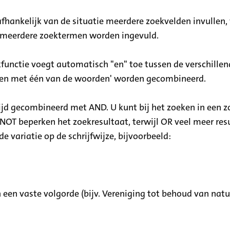
afhankelijk van de situatie meerdere zoekvelden invullen,
en meerdere zoektermen worden ingevuld.
functie voegt automatisch "en" toe tussen de verschille
ken met één van de woorden' worden gecombineerd.
d gecombineerd met AND. U kunt bij het zoeken in een 
OT beperken het zoekresultaat, terwijl OR veel meer resu
 variatie op de schrijfwijze, bijvoorbeeld:
 een vaste volgorde (bijv. Vereniging tot behoud van na