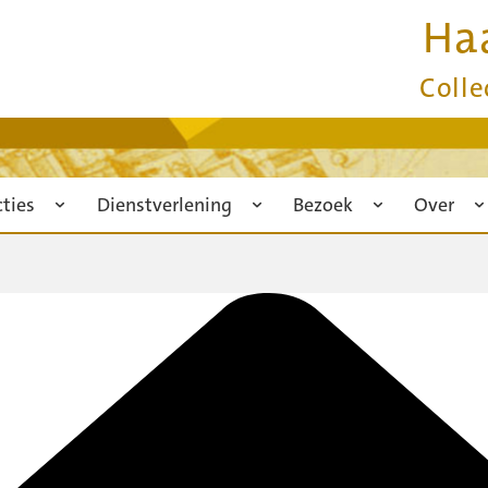
Ha
Colle
cties
Dienstverlening
Bezoek
Over