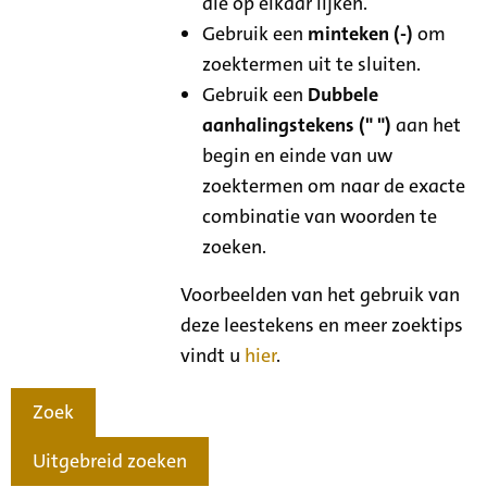
die op elkaar lijken.
Gebruik een
minteken (-)
om
zoektermen uit te sluiten.
Gebruik een
Dubbele
aanhalingstekens (" ")
aan het
begin en einde van uw
zoektermen om naar de exacte
combinatie van woorden te
zoeken.
Voorbeelden van het gebruik van
deze leestekens en meer zoektips
vindt u
hier
.
Zoek
Uitgebreid zoeken