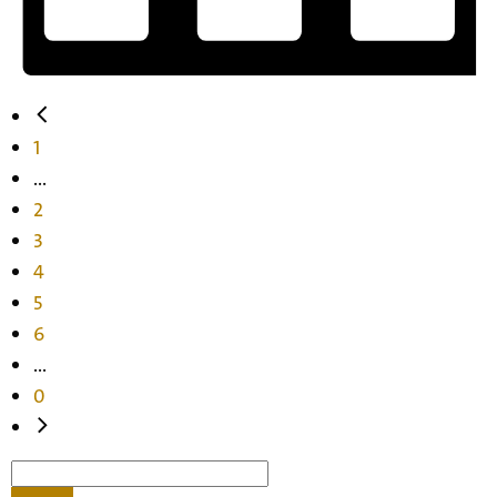
1
...
2
3
4
5
6
...
0