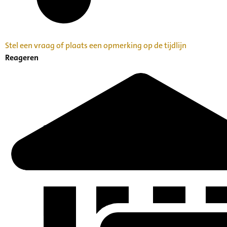
Stel een vraag of plaats een opmerking op de tijdlijn
Reageren