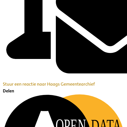
Stuur een reactie naar Haags Gemeentearchief
Delen
OPEN
DATA