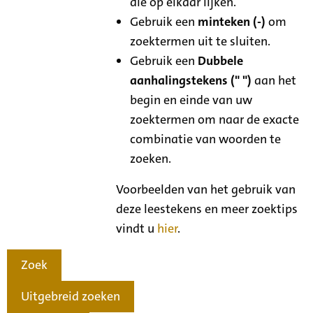
die op elkaar lijken.
Gebruik een
minteken (-)
om
zoektermen uit te sluiten.
Gebruik een
Dubbele
aanhalingstekens (" ")
aan het
begin en einde van uw
zoektermen om naar de exacte
combinatie van woorden te
zoeken.
Voorbeelden van het gebruik van
deze leestekens en meer zoektips
vindt u
hier
.
Zoek
Uitgebreid zoeken