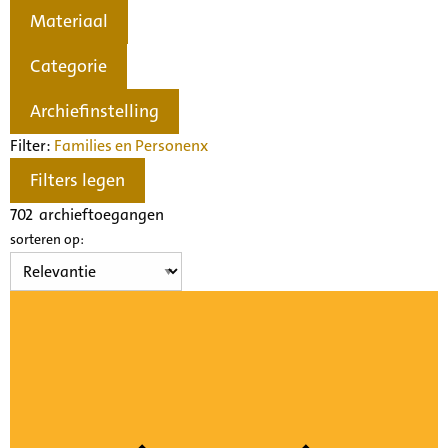
Materiaal
Categorie
Archiefinstelling
Filter:
Families en Personen
x
Filters legen
702
archieftoegangen
sorteren op: