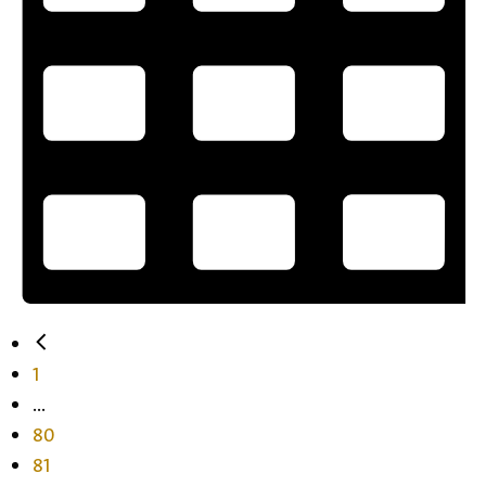
1
...
80
81