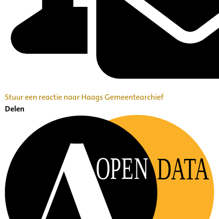
Stuur een reactie naar Haags Gemeentearchief
Delen
OPEN
DATA