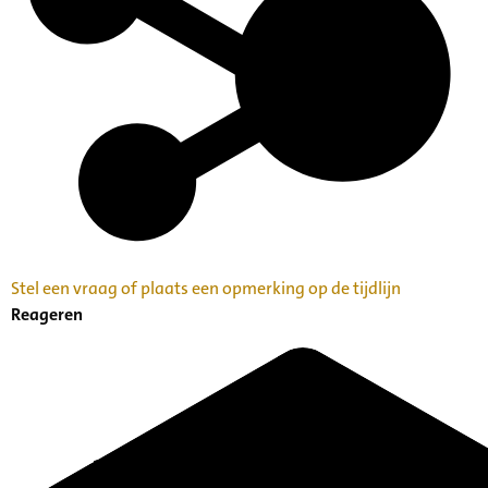
Families en Personen
Kunst, Cultuur en Erfgoedbeheer
Archiefvormer(s):
Johan Wierts
Stel een vraag of plaats een opmerking op de tijdlijn
Reageren