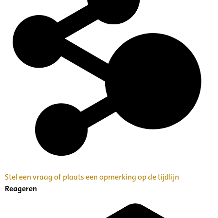
Stel een vraag of plaats een opmerking op de tijdlijn
Reageren