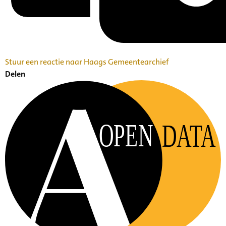
Stuur een reactie naar Haags Gemeentearchief
Delen
OPEN
DATA