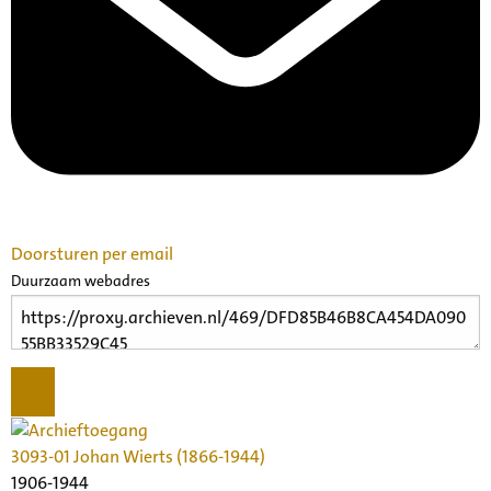
Doorsturen per email
Duurzaam webadres
3093-01 Johan Wierts (1866-1944)
1906-1944