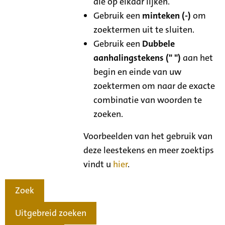
die op elkaar lijken.
Gebruik een
minteken (-)
om
zoektermen uit te sluiten.
Gebruik een
Dubbele
aanhalingstekens (" ")
aan het
begin en einde van uw
zoektermen om naar de exacte
combinatie van woorden te
zoeken.
Voorbeelden van het gebruik van
deze leestekens en meer zoektips
vindt u
hier
.
Zoek
Uitgebreid zoeken