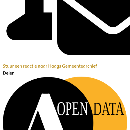
Stuur een reactie naar Haags Gemeentearchief
Delen
OPEN
DATA