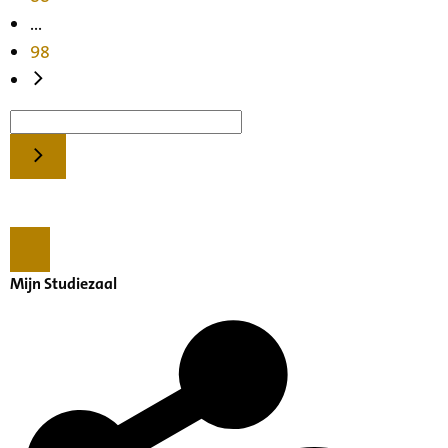
...
98
Mijn Studiezaal