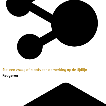
Stel een vraag of plaats een opmerking op de tijdlijn
Reageren