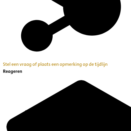
Alida Dierx
Stel een vraag of plaats een opmerking op de tijdlijn
Reageren