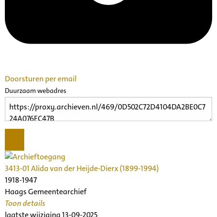
Doorsturen per email
Duurzaam webadres
3413-01 Alida van der Heijde-Dierx (1899-1994)
1918-1947
Haags Gemeentearchief
Toon details
Datering
laatste wijziging 13-09-2025
: