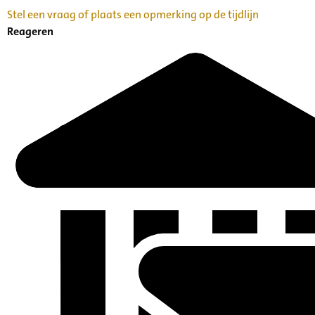
Stel een vraag of plaats een opmerking op de tijdlijn
Reageren