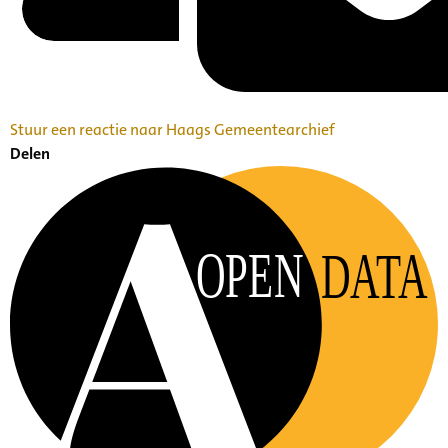
Stuur een reactie naar Haags Gemeentearchief
Delen
OPEN
DATA