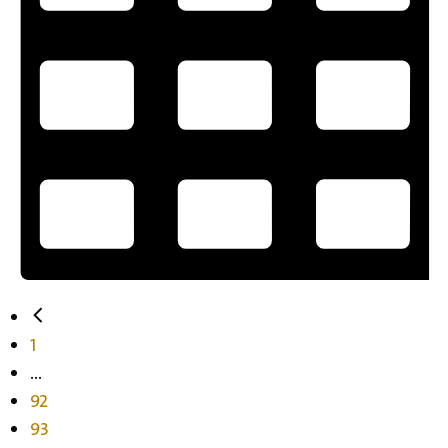
1
...
92
93