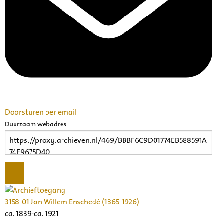
Doorsturen per email
Duurzaam webadres
3158-01 Jan Willem Enschedé (1865-1926)
ca. 1839-ca. 1921