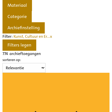
Materiaal
Categorie
Archiefinstelling
Filter:
Kunst, Cultuur en Er...
x
Filters legen
774
archieftoegangen
sorteren op: