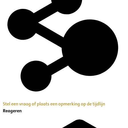
Stel een vraag of plaats een opmerking op de tijdlijn
Reageren