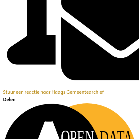
Stuur een reactie naar Haags Gemeentearchief
Delen
OPEN
DATA