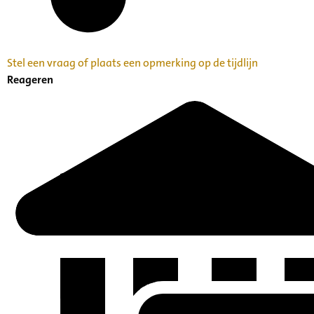
Paul Florus Sanders
Stel een vraag of plaats een opmerking op de tijdlijn
Reageren