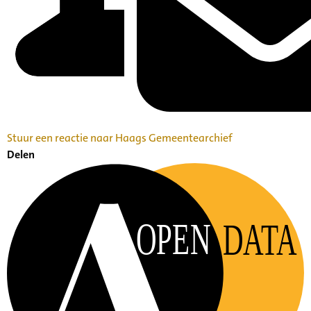
Stuur een reactie naar Haags Gemeentearchief
Delen
OPEN
DATA