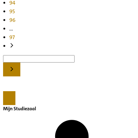
94
95
96
...
97
Mijn Studiezaal