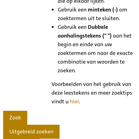
die op elkaar lijken.
Gebruik een
minteken (-)
om
zoektermen uit te sluiten.
Gebruik een
Dubbele
aanhalingstekens (" ")
aan het
begin en einde van uw
zoektermen om naar de exacte
combinatie van woorden te
zoeken.
Voorbeelden van het gebruik van
deze leestekens en meer zoektips
vindt u
hier
.
Zoek
Uitgebreid zoeken