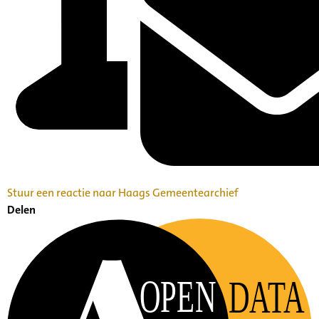
Stuur een reactie naar Haags Gemeentearchief
Delen
OPEN
DATA