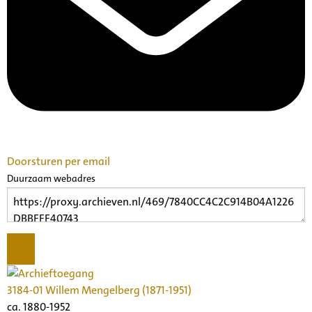
Doorsturen per email
Duurzaam webadres
3184-01 Willem Mengelberg (1871-1951)
ca. 1880-1952