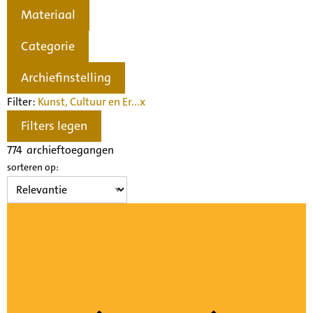
Materiaal
Categorie
Archiefinstelling
Filter:
Kunst, Cultuur en Er...
x
Filters legen
774
archieftoegangen
sorteren op: