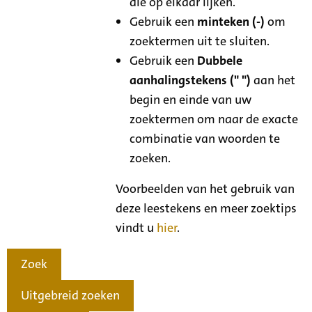
die op elkaar lijken.
Gebruik een
minteken (-)
om
zoektermen uit te sluiten.
Gebruik een
Dubbele
aanhalingstekens (" ")
aan het
begin en einde van uw
zoektermen om naar de exacte
combinatie van woorden te
zoeken.
Voorbeelden van het gebruik van
deze leestekens en meer zoektips
vindt u
hier
.
Zoek
Uitgebreid zoeken