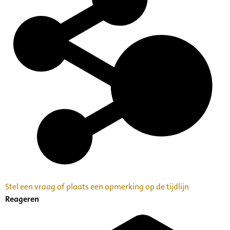
Stel een vraag of plaats een opmerking op de tijdlijn
Reageren