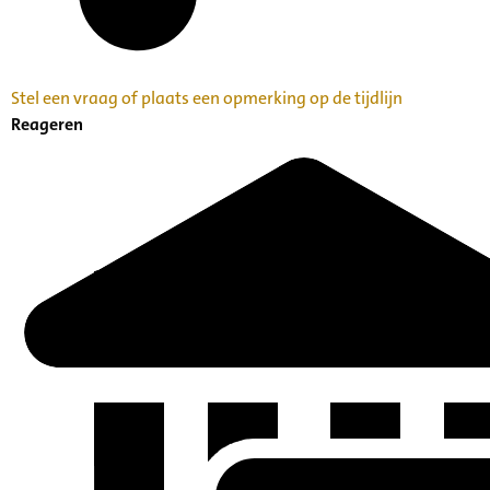
Stel een vraag of plaats een opmerking op de tijdlijn
Reageren