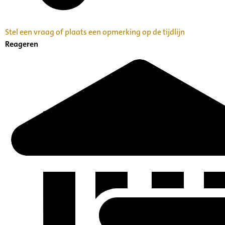
Stel een vraag of plaats een opmerking op de tijdlijn
Reageren