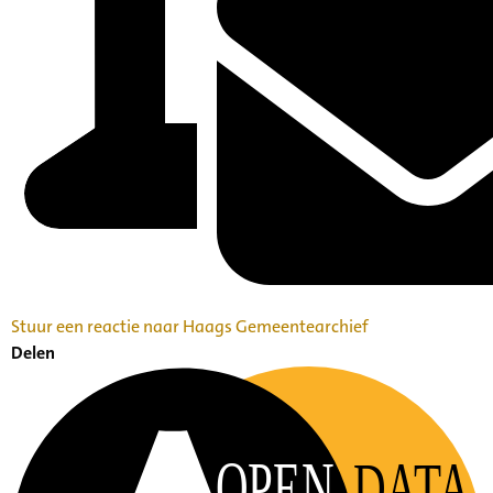
Stuur een reactie naar Haags Gemeentearchief
Delen
OPEN
DATA