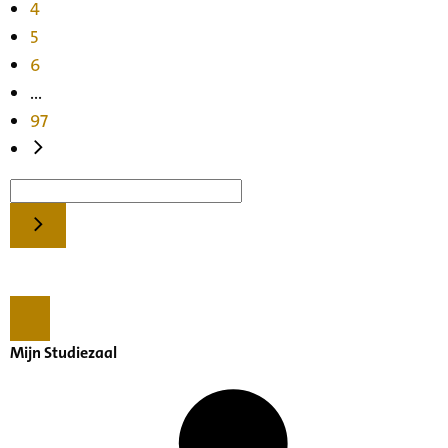
4
5
6
...
97
Mijn Studiezaal