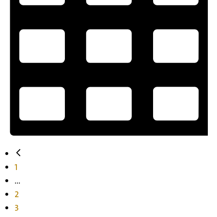
1
...
2
3