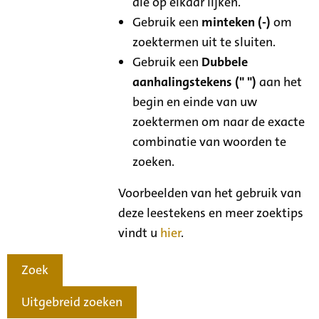
die op elkaar lijken.
Gebruik een
minteken (-)
om
zoektermen uit te sluiten.
Gebruik een
Dubbele
aanhalingstekens (" ")
aan het
begin en einde van uw
zoektermen om naar de exacte
combinatie van woorden te
zoeken.
Voorbeelden van het gebruik van
deze leestekens en meer zoektips
vindt u
hier
.
Zoek
Uitgebreid zoeken