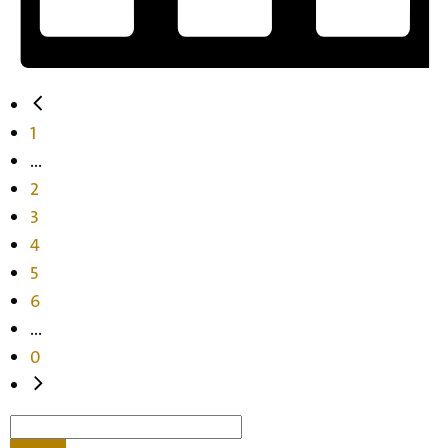
1
...
2
3
4
5
6
...
0