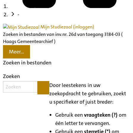
-
Mijn Studiezaal (inloggen)
Zoeken in bestanden van inv.nr. 26d van toegang 3184-03 (
Haags Gemeentearchief )
Meer...
Zoeken in bestanden
Zoeken
Door leestekens in uw
zoekopdracht te gebruiken, zoekt
u specifieker of juist breder:
Gebruik een
vraagteken (?)
om
één letter te vervangen.
Gebruik een
sterretje (*)
om