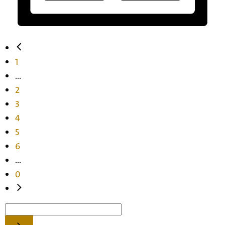
1
...
2
3
4
5
6
...
0