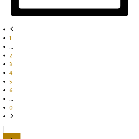
1
...
2
3
4
5
6
...
0