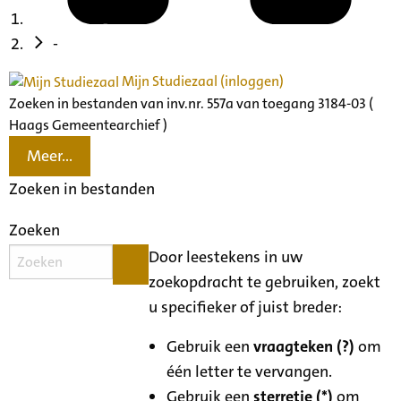
-
Mijn Studiezaal (inloggen)
Zoeken in bestanden van inv.nr. 557a van toegang 3184-03 (
Haags Gemeentearchief )
Meer...
Zoeken in bestanden
Zoeken
Door leestekens in uw
zoekopdracht te gebruiken, zoekt
u specifieker of juist breder:
Gebruik een
vraagteken (?)
om
één letter te vervangen.
Gebruik een
sterretje (*)
om