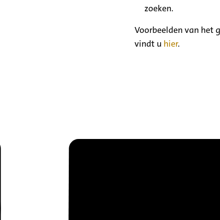
zoeken.
Voorbeelden van het g
vindt u
hier
.