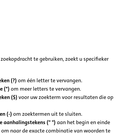
zoekopdracht te gebruiken, zoekt u specifieker
ken (?)
om één letter te vervangen.
e (*)
om meer letters te vervangen.
eken ($)
voor uw zoekterm voor resultaten die op
n (-)
om zoektermen uit te sluiten.
 aanhalingstekens (" ")
aan het begin en einde
 om naar de exacte combinatie van woorden te