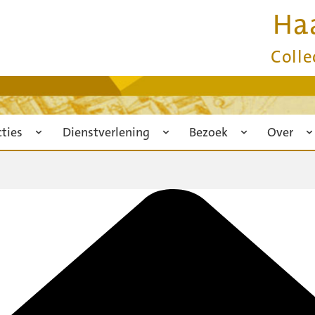
Ha
Colle
cties
Dienstverlening
Bezoek
Over