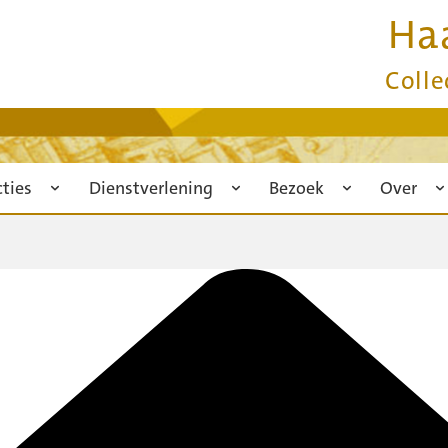
Ha
Colle
cties
Dienstverlening
Bezoek
Over