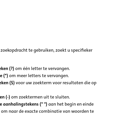
zoekopdracht te gebruiken, zoekt u specifieker
ken (?)
om één letter te vervangen.
e (*)
om meer letters te vervangen.
eken ($)
voor uw zoekterm voor resultaten die op
n (-)
om zoektermen uit te sluiten.
 aanhalingstekens (" ")
aan het begin en einde
 om naar de exacte combinatie van woorden te