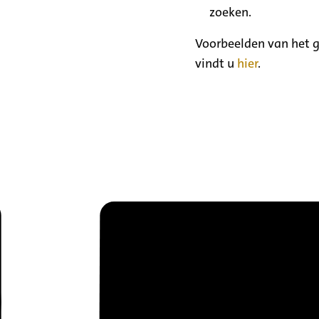
zoeken.
Voorbeelden van het g
vindt u
hier
.