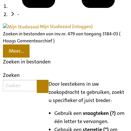
-
Mijn Studiezaal (inloggen)
Zoeken in bestanden van inv.nr. 479 van toegang 3184-03 (
Haags Gemeentearchief )
Meer...
Zoeken in bestanden
Zoeken
Door leestekens in uw
zoekopdracht te gebruiken, zoekt
u specifieker of juist breder:
Gebruik een
vraagteken (?)
om
één letter te vervangen.
Gebruik een
sterretje (*)
om