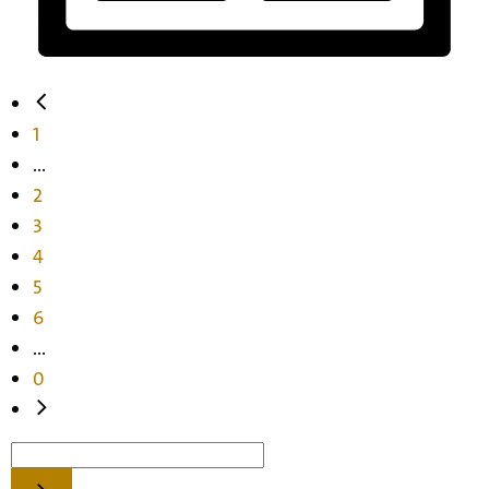
1
...
2
3
4
5
6
...
0