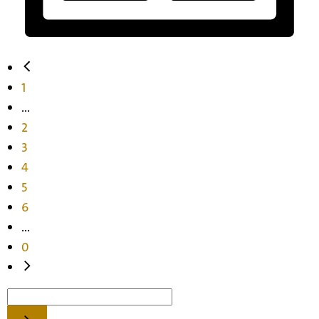
1
...
2
3
4
5
6
...
0