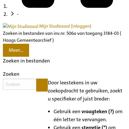
-
Mijn Studiezaal (inloggen)
Zoeken in bestanden van inv.nr. 506a van toegang 3184-03 (
Haags Gemeentearchief )
Meer...
Zoeken in bestanden
Zoeken
Door leestekens in uw
zoekopdracht te gebruiken, zoekt
u specifieker of juist breder:
Gebruik een
vraagteken (?)
om
één letter te vervangen.
Gebruik een
sterretje (*)
om