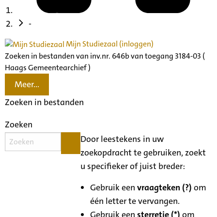
-
Mijn Studiezaal (inloggen)
Zoeken in bestanden van inv.nr. 646b van toegang 3184-03 (
Haags Gemeentearchief )
Meer...
Zoeken in bestanden
Zoeken
Door leestekens in uw
zoekopdracht te gebruiken, zoekt
u specifieker of juist breder:
Gebruik een
vraagteken (?)
om
één letter te vervangen.
Gebruik een
sterretje (*)
om