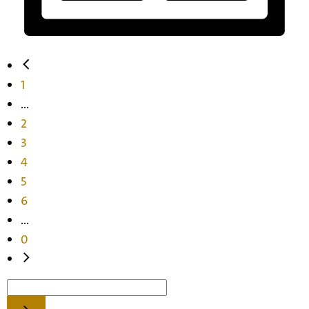
1
...
2
3
4
5
6
...
0