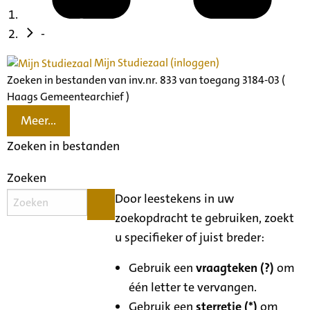
-
Mijn Studiezaal (inloggen)
Zoeken in bestanden van inv.nr. 833 van toegang 3184-03 (
Haags Gemeentearchief )
Meer...
Zoeken in bestanden
Zoeken
Door leestekens in uw
zoekopdracht te gebruiken, zoekt
u specifieker of juist breder:
Gebruik een
vraagteken (?)
om
één letter te vervangen.
Gebruik een
sterretje (*)
om