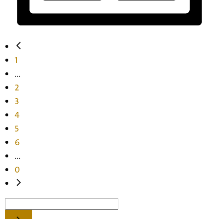
1
...
2
3
4
5
6
...
0