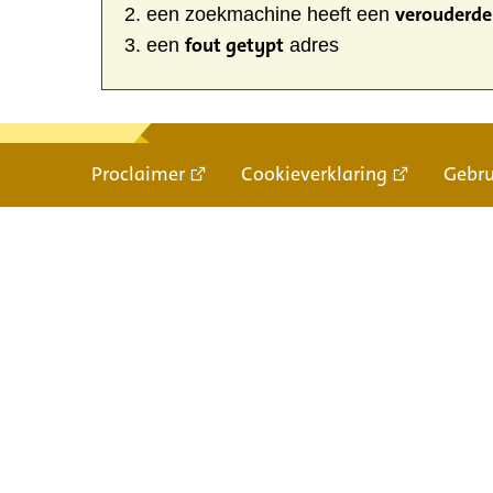
verouderde 
een zoekmachine heeft een
fout getypt
een
adres
Proclaimer
Cookieverklaring
Gebr