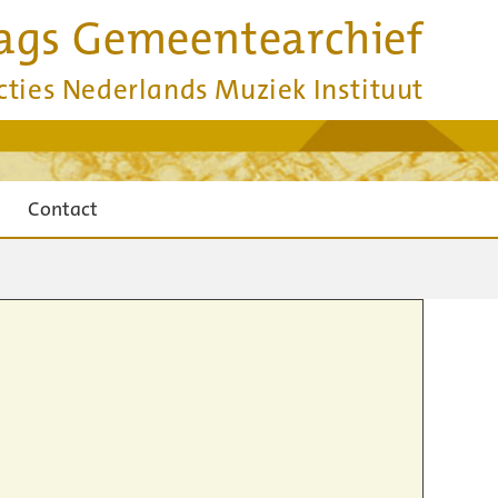
ags Gemeentearchief
cties Nederlands Muziek Instituut
Contact