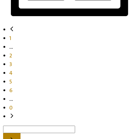
1
...
2
3
4
5
6
...
0