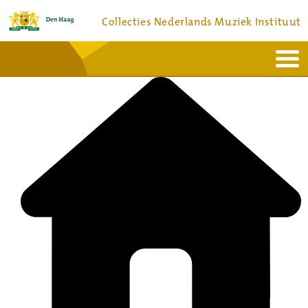
Collecties Nederlands Muziek Instituut
Home
Actueel
Bronnen en collecties
Dienstverlening
Bezoek
Over
Contact