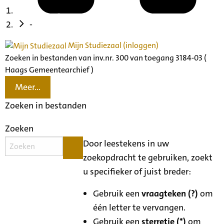
-
Mijn Studiezaal (inloggen)
Zoeken in bestanden van inv.nr. 300 van toegang 3184-03 (
Haags Gemeentearchief )
Meer...
Zoeken in bestanden
Zoeken
Door leestekens in uw
zoekopdracht te gebruiken, zoekt
u specifieker of juist breder:
Gebruik een
vraagteken (?)
om
één letter te vervangen.
Gebruik een
sterretje (*)
om