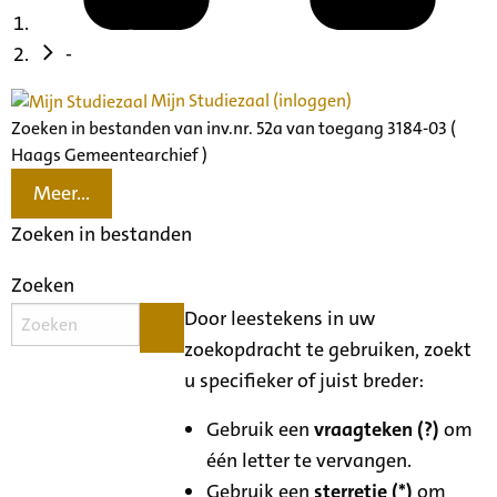
-
Mijn Studiezaal (inloggen)
Zoeken in bestanden van inv.nr. 52a van toegang 3184-03 (
Haags Gemeentearchief )
Meer...
Zoeken in bestanden
Zoeken
Door leestekens in uw
zoekopdracht te gebruiken, zoekt
u specifieker of juist breder:
Gebruik een
vraagteken (?)
om
één letter te vervangen.
Gebruik een
sterretje (*)
om