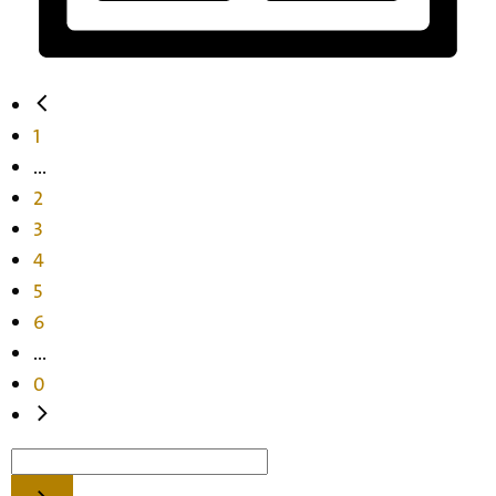
1
...
2
3
4
5
6
...
0