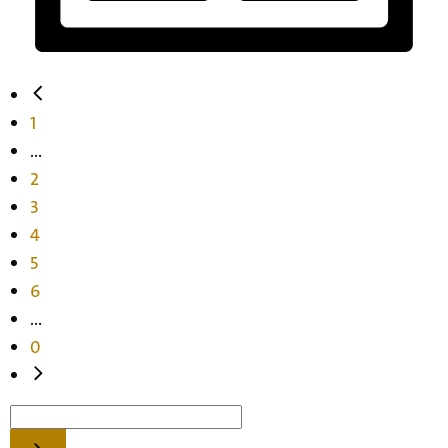
1
...
2
3
4
5
6
...
0