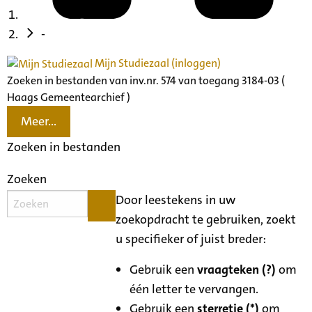
-
Mijn Studiezaal (inloggen)
Zoeken in bestanden van inv.nr. 574 van toegang 3184-03 (
Haags Gemeentearchief )
Meer...
Zoeken in bestanden
Zoeken
Door leestekens in uw
zoekopdracht te gebruiken, zoekt
u specifieker of juist breder:
Gebruik een
vraagteken (?)
om
één letter te vervangen.
Gebruik een
sterretje (*)
om