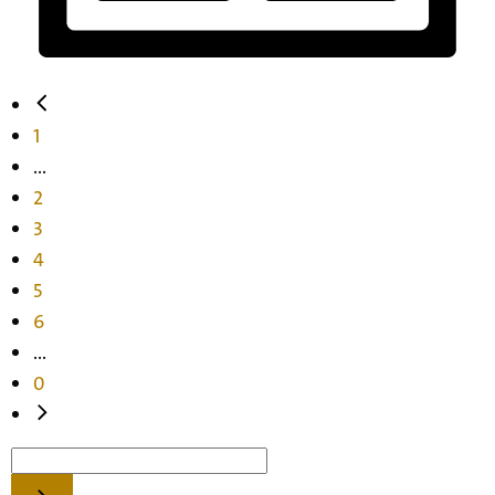
1
...
2
3
4
5
6
...
0