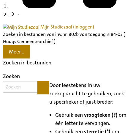
-
Mijn Studiezaal (inloggen)
Zoeken in bestanden van inv.nr. 802b van toegang 3184-03 (
Haags Gemeentearchief )
Meer...
Zoeken in bestanden
Zoeken
Door leestekens in uw
zoekopdracht te gebruiken, zoekt
u specifieker of juist breder:
Gebruik een
vraagteken (?)
om
één letter te vervangen.
Gebruik een
sterretje (*)
om