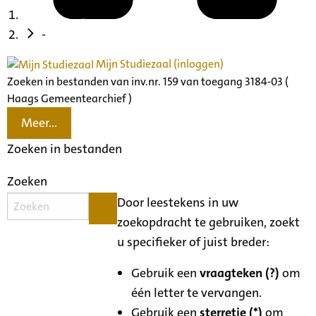
-
Mijn Studiezaal (inloggen)
Zoeken in bestanden van inv.nr. 159 van toegang 3184-03 (
Haags Gemeentearchief )
Meer...
Zoeken in bestanden
Zoeken
Door leestekens in uw
zoekopdracht te gebruiken, zoekt
u specifieker of juist breder:
Gebruik een
vraagteken (?)
om
één letter te vervangen.
Gebruik een
sterretje (*)
om