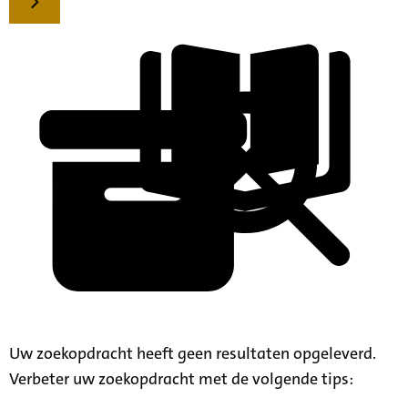
Uw zoekopdracht heeft geen resultaten opgeleverd.
Verbeter uw zoekopdracht met de volgende tips: