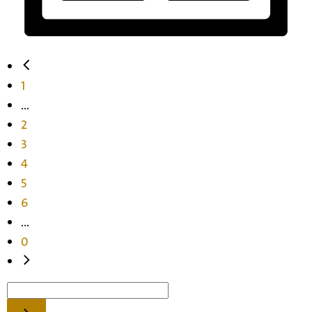
1
...
2
3
4
5
6
...
0