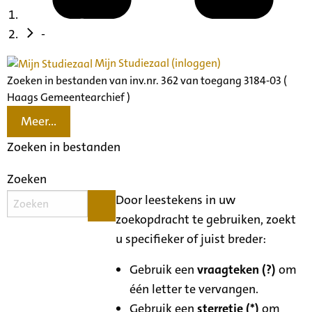
-
Mijn Studiezaal (inloggen)
Zoeken in bestanden van inv.nr. 362 van toegang 3184-03 (
Haags Gemeentearchief )
Meer...
Zoeken in bestanden
Zoeken
Door leestekens in uw
zoekopdracht te gebruiken, zoekt
u specifieker of juist breder:
Gebruik een
vraagteken (?)
om
één letter te vervangen.
Gebruik een
sterretje (*)
om