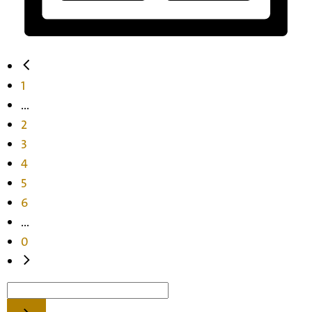
1
...
2
3
4
5
6
...
0