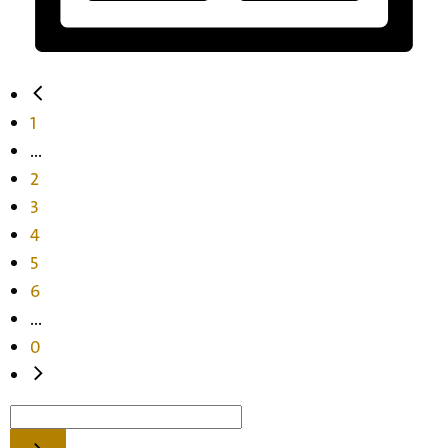
1
...
2
3
4
5
6
...
0