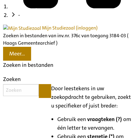
-
Mijn Studiezaal (inloggen)
Zoeken in bestanden van inv.nr. 376c van toegang 3184-03 (
Haags Gemeentearchief )
Meer...
Zoeken in bestanden
Zoeken
Door leestekens in uw
zoekopdracht te gebruiken, zoekt
u specifieker of juist breder:
Gebruik een
vraagteken (?)
om
één letter te vervangen.
Gebruik een
sterretje (*)
om