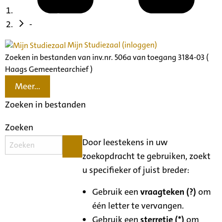
-
Mijn Studiezaal (inloggen)
Zoeken in bestanden van inv.nr. 506a van toegang 3184-03 (
Haags Gemeentearchief )
Meer...
Zoeken in bestanden
Zoeken
Door leestekens in uw
zoekopdracht te gebruiken, zoekt
u specifieker of juist breder:
Gebruik een
vraagteken (?)
om
één letter te vervangen.
Gebruik een
sterretje (*)
om