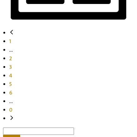
1
...
2
3
4
5
6
...
0