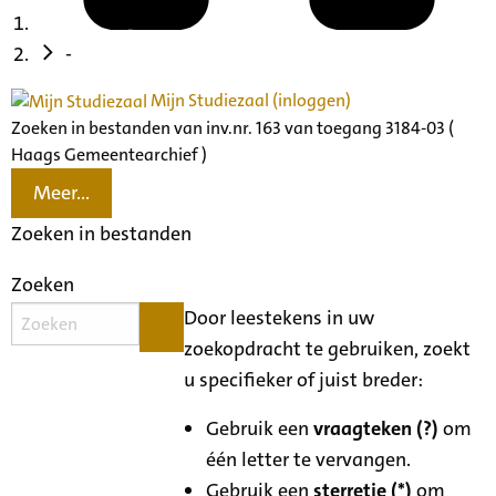
-
Mijn Studiezaal (inloggen)
Zoeken in bestanden van inv.nr. 163 van toegang 3184-03 (
Haags Gemeentearchief )
Meer...
Zoeken in bestanden
Zoeken
Door leestekens in uw
zoekopdracht te gebruiken, zoekt
u specifieker of juist breder:
Gebruik een
vraagteken (?)
om
één letter te vervangen.
Gebruik een
sterretje (*)
om