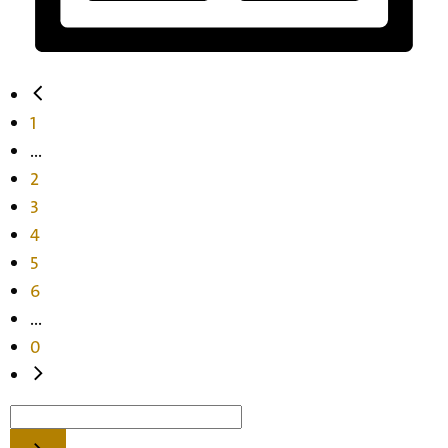
1
...
2
3
4
5
6
...
0