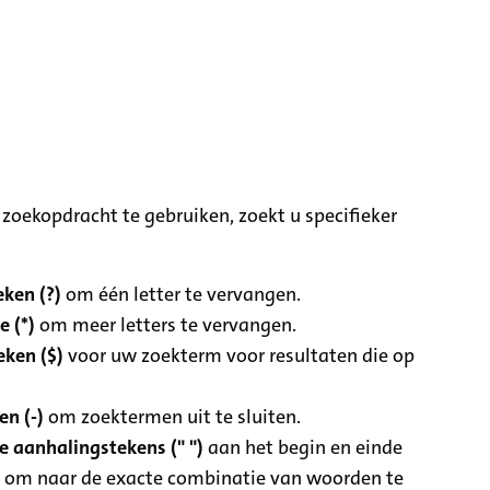
zoekopdracht te gebruiken, zoekt u specifieker
ken (?)
om één letter te vervangen.
e (*)
om meer letters te vervangen.
eken ($)
voor uw zoekterm voor resultaten die op
n (-)
om zoektermen uit te sluiten.
 aanhalingstekens (" ")
aan het begin en einde
 om naar de exacte combinatie van woorden te