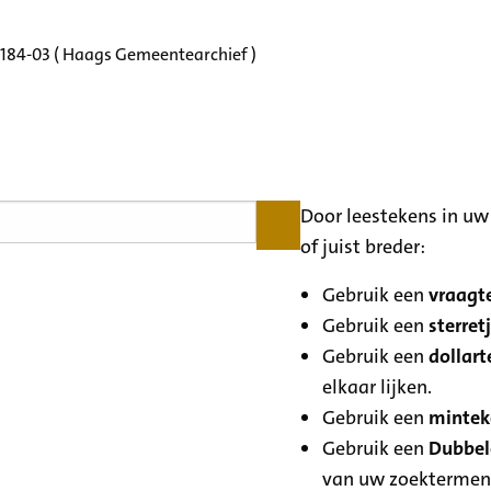
3184-03 ( Haags Gemeentearchief )
Door leestekens in uw 
of juist breder:
Gebruik een
vraagte
Gebruik een
sterretj
Gebruik een
dollart
elkaar lijken.
Gebruik een
minteke
Gebruik een
Dubbele
van uw zoektermen