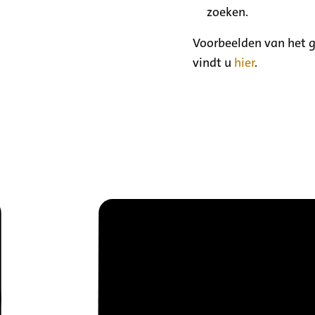
zoeken.
Voorbeelden van het g
vindt u
hier
.