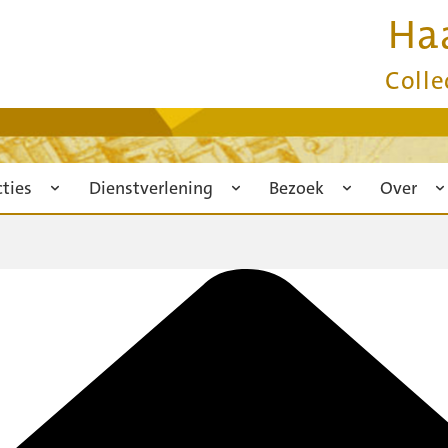
Ha
Colle
cties
Dienstverlening
Bezoek
Over