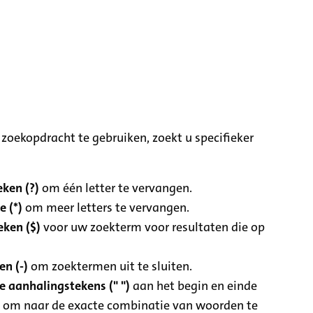
zoekopdracht te gebruiken, zoekt u specifieker
ken (?)
om één letter te vervangen.
e (*)
om meer letters te vervangen.
eken ($)
voor uw zoekterm voor resultaten die op
n (-)
om zoektermen uit te sluiten.
 aanhalingstekens (" ")
aan het begin en einde
 om naar de exacte combinatie van woorden te