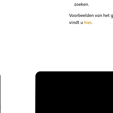
zoeken.
Voorbeelden van het g
vindt u
hier
.