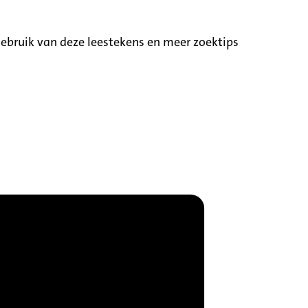
ebruik van deze leestekens en meer zoektips