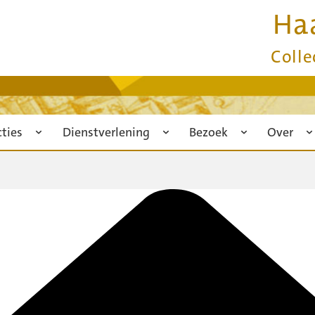
Ha
Colle
cties
Dienstverlening
Bezoek
Over