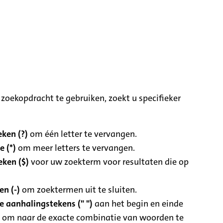
zoekopdracht te gebruiken, zoekt u specifieker
ken (?)
om één letter te vervangen.
e (*)
om meer letters te vervangen.
eken ($)
voor uw zoekterm voor resultaten die op
n (-)
om zoektermen uit te sluiten.
 aanhalingstekens (" ")
aan het begin en einde
 om naar de exacte combinatie van woorden te