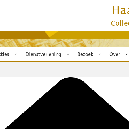
Ha
Colle
cties
Dienstverlening
Bezoek
Over