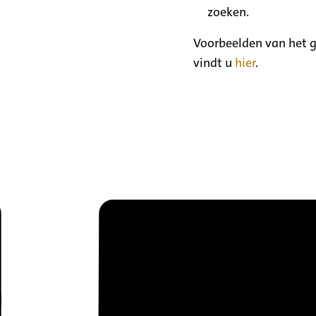
zoeken.
Voorbeelden van het g
vindt u
hier
.