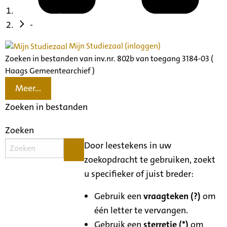
-
Mijn Studiezaal (inloggen)
Zoeken in bestanden van inv.nr. 802b van toegang 3184-03 (
Haags Gemeentearchief )
Meer...
Zoeken in bestanden
Zoeken
Door leestekens in uw
zoekopdracht te gebruiken, zoekt
u specifieker of juist breder:
Gebruik een
vraagteken (?)
om
één letter te vervangen.
Gebruik een
sterretje (*)
om