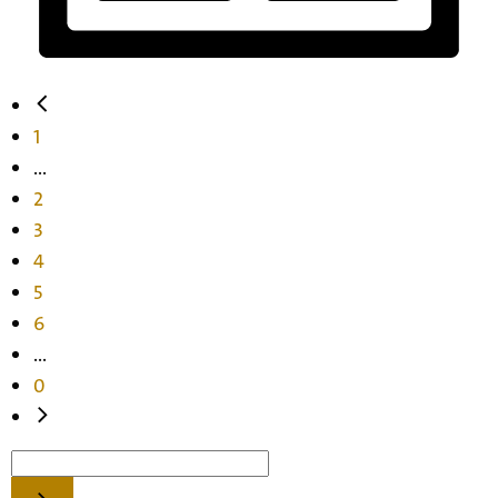
1
...
2
3
4
5
6
...
0