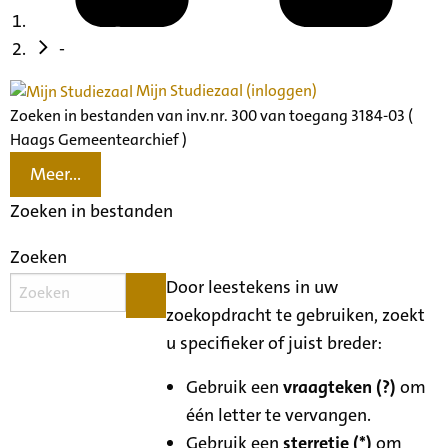
-
Mijn Studiezaal (inloggen)
Zoeken in bestanden van inv.nr. 300 van toegang 3184-03 (
Haags Gemeentearchief )
Meer...
Zoeken in bestanden
Zoeken
Door leestekens in uw
zoekopdracht te gebruiken, zoekt
u specifieker of juist breder:
Gebruik een
vraagteken (?)
om
één letter te vervangen.
Gebruik een
sterretje (*)
om