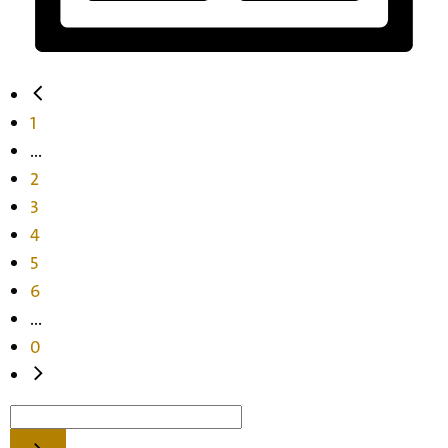
1
...
2
3
4
5
6
...
0