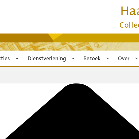
Ha
Colle
cties
Dienstverlening
Bezoek
Over