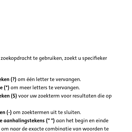
zoekopdracht te gebruiken, zoekt u specifieker
ken (?)
om één letter te vervangen.
e (*)
om meer letters te vervangen.
eken ($)
voor uw zoekterm voor resultaten die op
n (-)
om zoektermen uit te sluiten.
 aanhalingstekens (" ")
aan het begin en einde
 om naar de exacte combinatie van woorden te