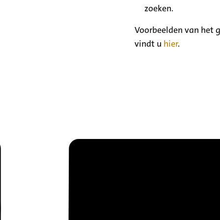
zoeken.
Voorbeelden van het g
vindt u
hier
.