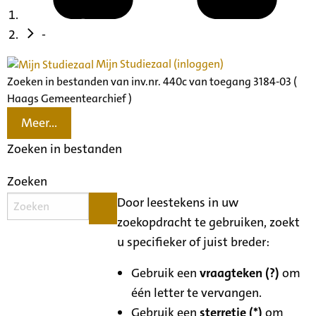
-
Mijn Studiezaal (inloggen)
Zoeken in bestanden van inv.nr. 440c van toegang 3184-03 (
Haags Gemeentearchief )
Meer...
Zoeken in bestanden
Zoeken
Door leestekens in uw
zoekopdracht te gebruiken, zoekt
u specifieker of juist breder:
Gebruik een
vraagteken (?)
om
één letter te vervangen.
Gebruik een
sterretje (*)
om