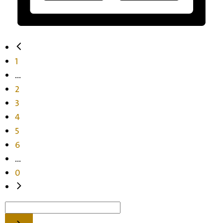
1
...
2
3
4
5
6
...
0