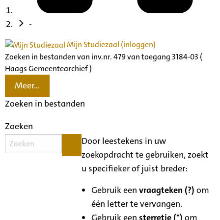
-
Mijn Studiezaal (inloggen)
Zoeken in bestanden van inv.nr. 479 van toegang 3184-03 (
Haags Gemeentearchief )
Meer...
Zoeken in bestanden
Zoeken
Door leestekens in uw
zoekopdracht te gebruiken, zoekt
u specifieker of juist breder:
Gebruik een
vraagteken (?)
om
één letter te vervangen.
Gebruik een
sterretje (*)
om