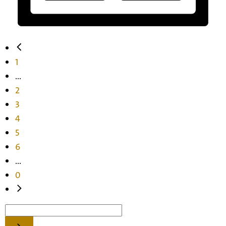
1
...
2
3
4
5
6
...
0