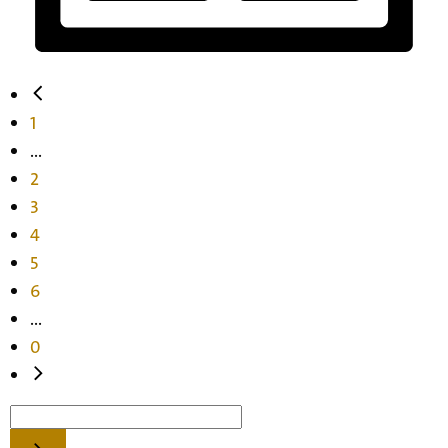
1
...
2
3
4
5
6
...
0