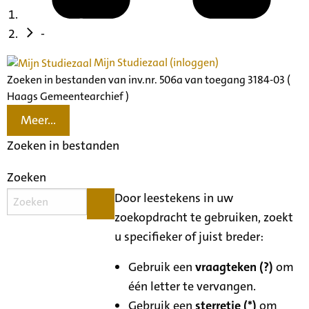
-
Mijn Studiezaal (inloggen)
Zoeken in bestanden van inv.nr. 506a van toegang 3184-03 (
Haags Gemeentearchief )
Meer...
Zoeken in bestanden
Zoeken
Door leestekens in uw
zoekopdracht te gebruiken, zoekt
u specifieker of juist breder:
Gebruik een
vraagteken (?)
om
één letter te vervangen.
Gebruik een
sterretje (*)
om