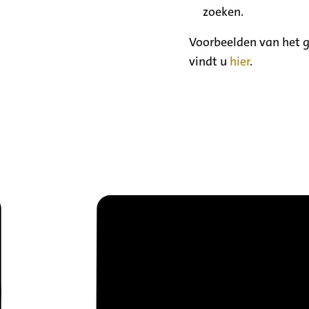
zoeken.
Voorbeelden van het g
vindt u
hier
.