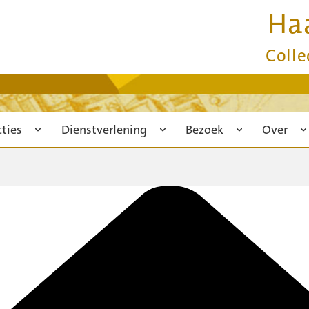
Ha
Colle
cties
Dienstverlening
Bezoek
Over