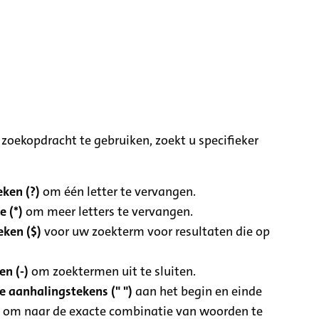
zoekopdracht te gebruiken, zoekt u specifieker
ken (?)
om één letter te vervangen.
e (*)
om meer letters te vervangen.
eken ($)
voor uw zoekterm voor resultaten die op
n (-)
om zoektermen uit te sluiten.
 aanhalingstekens (" ")
aan het begin en einde
 om naar de exacte combinatie van woorden te