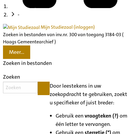
-
Mijn Studiezaal (inloggen)
Zoeken in bestanden van inv.nr. 300 van toegang 3184-03 (
Haags Gemeentearchief )
Meer...
Zoeken in bestanden
Zoeken
Door leestekens in uw
zoekopdracht te gebruiken, zoekt
u specifieker of juist breder:
Gebruik een
vraagteken (?)
om
één letter te vervangen.
Gebruik een
sterretje (*)
om