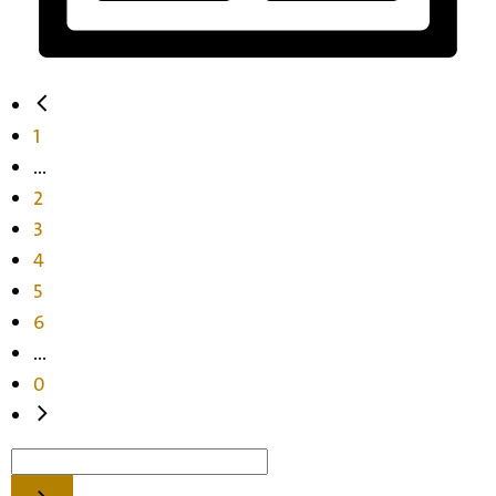
1
...
2
3
4
5
6
...
0