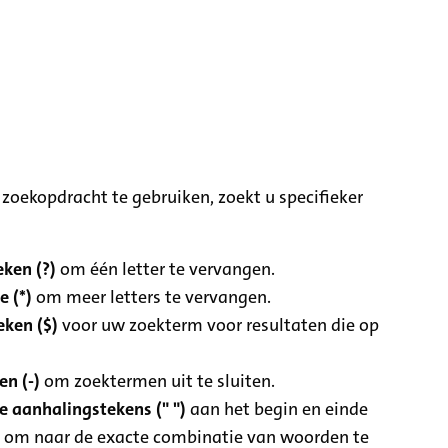
zoekopdracht te gebruiken, zoekt u specifieker
ken (?)
om één letter te vervangen.
e (*)
om meer letters te vervangen.
eken ($)
voor uw zoekterm voor resultaten die op
n (-)
om zoektermen uit te sluiten.
 aanhalingstekens (" ")
aan het begin en einde
 om naar de exacte combinatie van woorden te