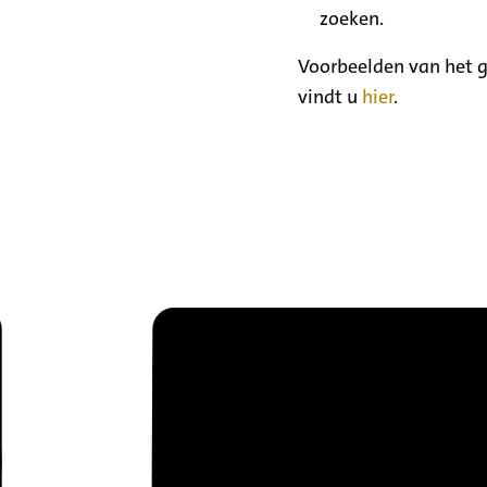
zoeken.
Voorbeelden van het g
vindt u
hier
.