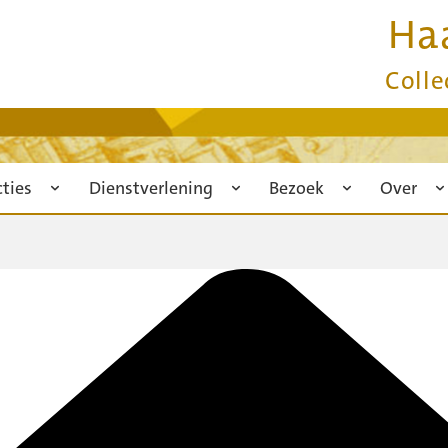
Ha
Colle
cties
Dienstverlening
Bezoek
Over