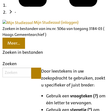
-
Mijn Studiezaal (inloggen)
Zoeken in bestanden van inv.nr. 506a van toegang 3184-03 (
Haags Gemeentearchief )
Meer...
Zoeken in bestanden
Zoeken
Door leestekens in uw
zoekopdracht te gebruiken, zoekt
u specifieker of juist breder:
Gebruik een
vraagteken (?)
om
één letter te vervangen.
Gebruik een
sterretje (*)
om