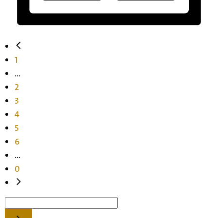
1
...
2
3
4
5
6
...
0