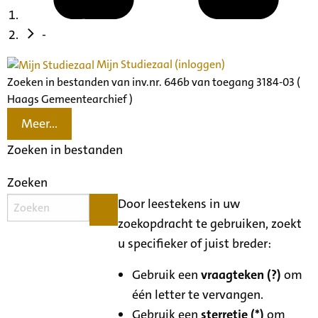
-
Mijn Studiezaal (inloggen)
Zoeken in bestanden van inv.nr. 646b van toegang 3184-03 (
Haags Gemeentearchief )
Meer...
Zoeken in bestanden
Zoeken
Door leestekens in uw
zoekopdracht te gebruiken, zoekt
u specifieker of juist breder:
Gebruik een
vraagteken (?)
om
één letter te vervangen.
Gebruik een
sterretje (*)
om