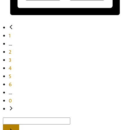
1
...
2
3
4
5
6
...
0