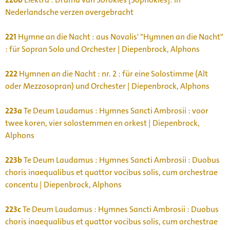
Nederlandsche verzen overgebracht
221
Hymne an die Nacht : aus Novalis' "Hymnen an die Nacht"
: für Sopran Solo und Orchester | Diepenbrock, Alphons
222
Hymnen an die Nacht : nr. 2 : für eine Solostimme (Alt
oder Mezzosopran) und Orchester | Diepenbrock, Alphons
223a
Te Deum Laudamus : Hymnes Sancti Ambrosii : voor
twee koren, vier solostemmen en orkest | Diepenbrock,
Alphons
223b
Te Deum Laudamus : Hymnes Sancti Ambrosii : Duobus
choris inaequalibus et quattor vocibus solis, cum orchestrae
concentu | Diepenbrock, Alphons
223c
Te Deum Laudamus : Hymnes Sancti Ambrosii : Duobus
choris inaequalibus et quattor vocibus solis, cum orchestrae