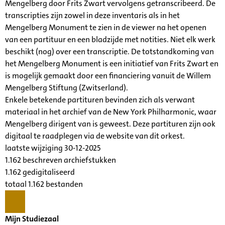
Mengelberg door Frits Zwart vervolgens getranscribeerd. De
transcripties zijn zowel in deze inventaris als in het
Mengelberg Monument te zien in de viewer na het openen
van een partituur en een bladzijde met notities. Niet elk werk
beschikt (nog) over een transcriptie. De totstandkoming van
het Mengelberg Monument is een initiatief van Frits Zwart en
is mogelijk gemaakt door een financiering vanuit de Willem
Mengelberg Stiftung (Zwitserland).
Enkele betekende partituren bevinden zich als verwant
materiaal in het archief van de New York Philharmonic, waar
Mengelberg dirigent van is geweest. Deze partituren zijn ook
digitaal te raadplegen via de website van dit orkest.
laatste wijziging 30-12-2025
1.162 beschreven archiefstukken
1.162 gedigitaliseerd
totaal 1.162 bestanden
Mijn Studiezaal