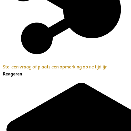
Stel een vraag of plaats een opmerking op de tijdlijn
Reageren