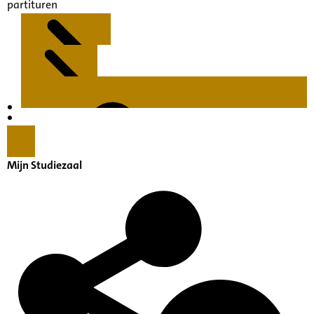
partituren
Kenmerken
Inleiding
Mijn Studiezaal