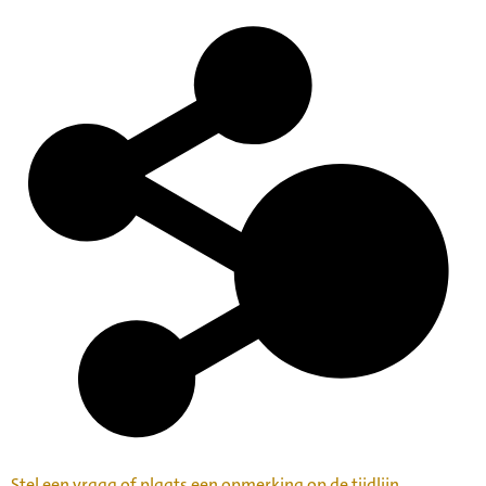
Stel een vraag of plaats een opmerking op de tijdlijn