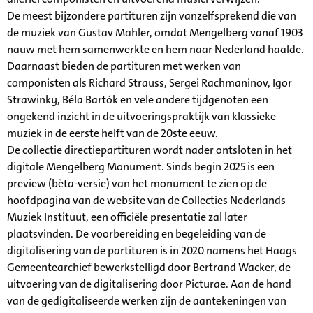
De meest bijzondere partituren zijn vanzelfsprekend die van
de muziek van Gustav Mahler, omdat Mengelberg vanaf 1903
nauw met hem samenwerkte en hem naar Nederland haalde.
Daarnaast bieden de partituren met werken van
componisten als Richard Strauss, Sergei Rachmaninov, Igor
Strawinky, Béla Bartók en vele andere tijdgenoten een
ongekend inzicht in de uitvoeringspraktijk van klassieke
muziek in de eerste helft van de 20ste eeuw.
De collectie directiepartituren wordt nader ontsloten in het
digitale Mengelberg Monument. Sinds begin 2025 is een
preview (bèta-versie) van het monument te zien op de
hoofdpagina van de website van de Collecties Nederlands
Muziek Instituut, een officiële presentatie zal later
plaatsvinden. De voorbereiding en begeleiding van de
digitalisering van de partituren is in 2020 namens het Haags
Gemeentearchief bewerkstelligd door Bertrand Wacker, de
uitvoering van de digitalisering door Picturae. Aan de hand
van de gedigitaliseerde werken zijn de aantekeningen van