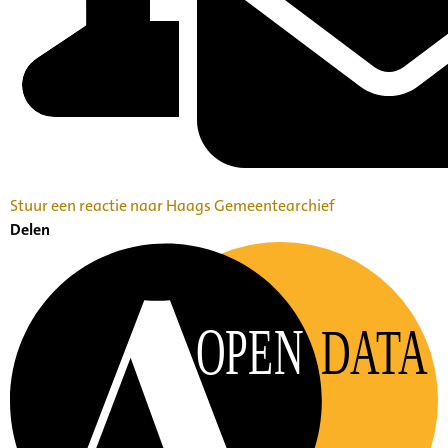
Stuur een reactie naar Haags Gemeentearchief
Delen
OPEN
DATA