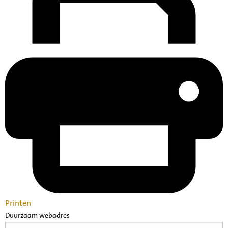
Printen
Duurzaam webadres