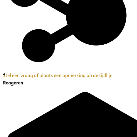
Stel een vraag of plaats een opmerking op de tijdlijn
Inventaris Betekende partituren, geordend op
Reageren
naam componist A-Z