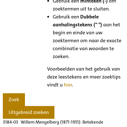
Gebruik een
minteken (-)
om
zoektermen uit te sluiten.
Gebruik een
Dubbele
aanhalingstekens (" ")
aan het
begin en einde van uw
zoektermen om naar de exacte
combinatie van woorden te
zoeken.
Voorbeelden van het gebruik van
deze leestekens en meer zoektips
vindt u
hier
.
Zoek
Uitgebreid zoeken
3184-03 Willem Mengelberg (1871-1951): Betekende