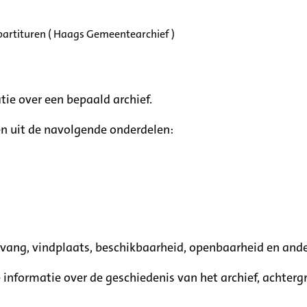
partituren ( Haags Gemeentearchief )
tie over een bepaald archief.
n uit de navolgende onderdelen:
mvang, vindplaats, beschikbaarheid, openbaarheid en ande
e informatie over de geschiedenis van het archief, achte