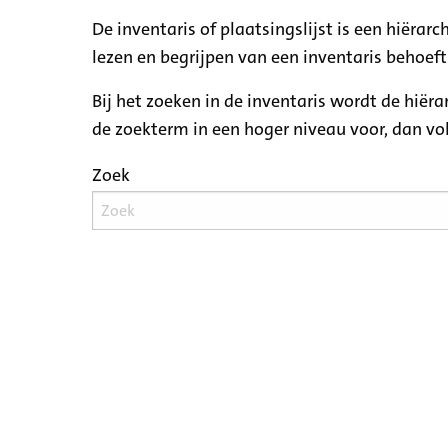
De inventaris of plaatsingslijst is een hiëra
lezen en begrijpen van een inventaris behoeft
Bij het zoeken in de inventaris wordt de hiër
de zoekterm in een hoger niveau voor, dan v
Zoek