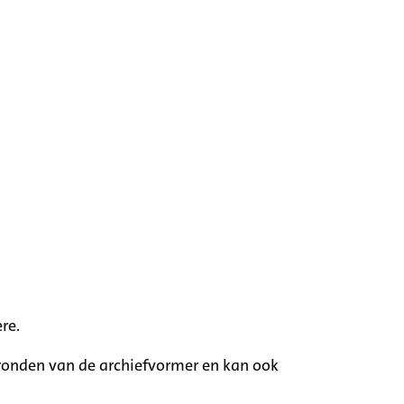
re.
rgronden van de archiefvormer en kan ook