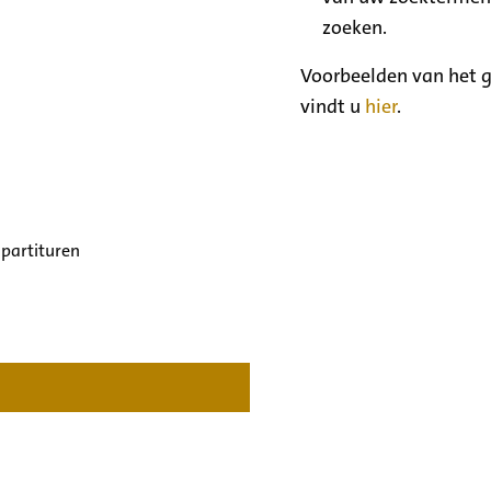
zoeken.
Voorbeelden van het g
vindt u
hier
.
 partituren