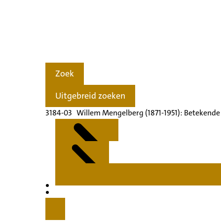
Zoek
Uitgebreid zoeken
3184-03 Willem Mengelberg (1871-1951): Betekende
Kenmerken
Inleiding