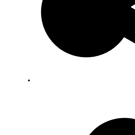
Inventaris Betekende partituren, geor