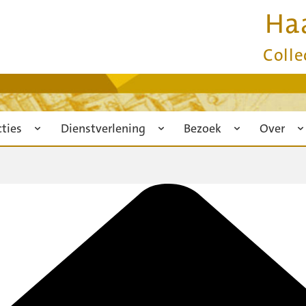
Ha
Colle
cties
Dienstverlening
Bezoek
Over