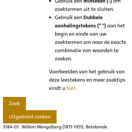
Gebruik een
minteken (-)
om
zoektermen uit te sluiten.
Gebruik een
Dubbele
aanhalingstekens (" ")
aan het
begin en einde van uw
zoektermen om naar de exacte
combinatie van woorden te
zoeken.
Voorbeelden van het gebruik van
deze leestekens en meer zoektips
vindt u
hier
.
Zoek
Uitgebreid zoeken
3184-03 Willem Mengelberg (1871-1951): Betekende