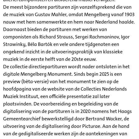
De meest bijzondere partituren zijn vanzelfsprekend die van
de muziek van Gustav Mahler, omdat Mengelberg vanaf 1903
nauw met hem samenwerkte en hem naar Nederland haalde.
Daarnaast bieden de partituren met werken van
componisten als Richard Strauss, Sergei Rachmaninov, Igor
Strawinky, Béla Bartók en vele andere tijdgenoten een
ongekend inzicht in de uitvoeringspraktijk van klassieke
muziek in de eerste helft van de 20ste eeuw.
De collectie directiepartituren wordt nader ontsloten in het
digitale Mengelberg Monument. Sinds begin 2025 is een
preview (bèta-versie) van het monument te zien op de
hoofdpagina van de website van de Collecties Nederlands
Muziek Instituut, een officiële presentatie zal later
plaatsvinden. De voorbereiding en begeleiding van de
digitalisering van de partituren is in 2020 namens het Haags
Gemeentearchief bewerkstelligd door Bertrand Wacker, de
uitvoering van de digitalisering door Picturae. Aan de hand
van de gedigitaliseerde werken zijn de aantekeningen van