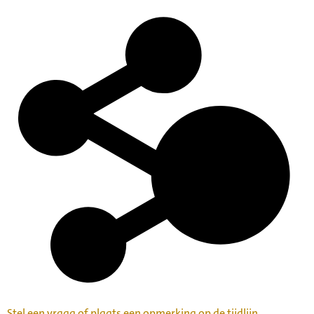
Stel een vraag of plaats een opmerking op de tijdlijn