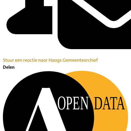
Stuur een reactie naar Haags Gemeentearchief
Delen
OPEN
DATA