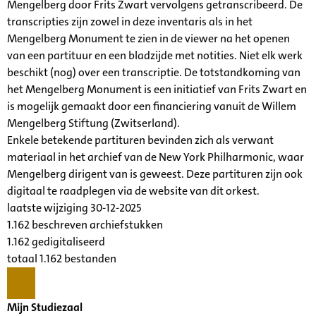
Mengelberg door Frits Zwart vervolgens getranscribeerd. De
transcripties zijn zowel in deze inventaris als in het
Mengelberg Monument te zien in de viewer na het openen
van een partituur en een bladzijde met notities. Niet elk werk
beschikt (nog) over een transcriptie. De totstandkoming van
het Mengelberg Monument is een initiatief van Frits Zwart en
is mogelijk gemaakt door een financiering vanuit de Willem
Mengelberg Stiftung (Zwitserland).
Enkele betekende partituren bevinden zich als verwant
materiaal in het archief van de New York Philharmonic, waar
Mengelberg dirigent van is geweest. Deze partituren zijn ook
digitaal te raadplegen via de website van dit orkest.
laatste wijziging 30-12-2025
1.162 beschreven archiefstukken
1.162 gedigitaliseerd
totaal 1.162 bestanden
Mijn Studiezaal