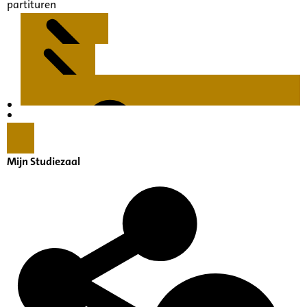
partituren
Kenmerken
Inleiding
Mijn Studiezaal