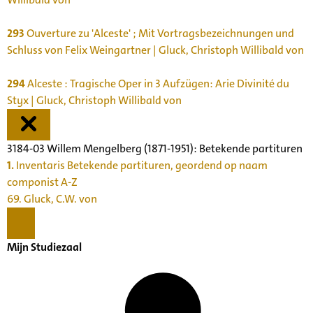
293
Ouverture zu 'Alceste' ; Mit Vortragsbezeichnungen und
Schluss von Felix Weingartner | Gluck, Christoph Willibald von
294
Alceste : Tragische Oper in 3 Aufzügen: Arie Divinité du
Styx | Gluck, Christoph Willibald von
3184-03 Willem Mengelberg (1871-1951): Betekende partituren
1.
Inventaris Betekende partituren, geordend op naam
componist A-Z
69. Gluck, C.W. von
Mijn Studiezaal