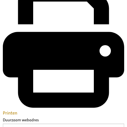
Printen
Duurzaam webadres