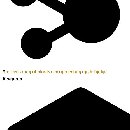
Stel een vraag of plaats een opmerking op de tijdlijn
Inventaris Betekende partituren, geordend op
Reageren
naam componist A-Z