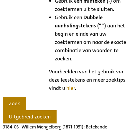
Gebruik een
minteken (-)
om
zoektermen uit te sluiten.
Gebruik een
Dubbele
aanhalingstekens (" ")
aan het
begin en einde van uw
zoektermen om naar de exacte
combinatie van woorden te
zoeken.
Voorbeelden van het gebruik van
deze leestekens en meer zoektips
vindt u
hier
.
Zoek
Uitgebreid zoeken
3184-03 Willem Mengelberg (1871-1951): Betekende