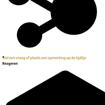
Stel een vraag of plaats een opmerking op de tijdlijn
Inventaris Betekende partituren, geordend op
Reageren
naam componist A-Z