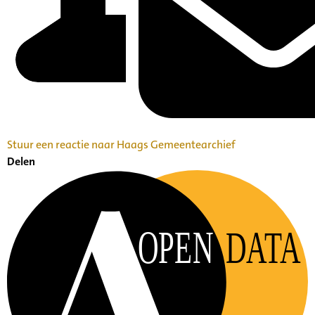
Stuur een reactie naar Haags Gemeentearchief
Delen
OPEN
DATA