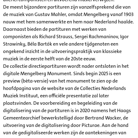
De meest bijzondere partituren zijn vanzelfsprekend die van
de muziek van Gustav Mahler, omdat Mengelberg vanaf 1903
nauw met hem samenwerkte en hem naar Nederland haalde.
Daarnaast bieden de partituren met werken van
componisten als Richard Strauss, Sergei Rachmaninov, Igor
Strawinky, Béla Bartók en vele andere tijdgenoten een
ongekend inzicht in de uitvoeringspraktijk van klassieke
muziek in de eerste helft van de 20ste eeuw.
De collectie directiepartituren wordt nader ontsloten in het
digitale Mengelberg Monument. Sinds begin 2025 is een
preview (bèta-versie) van het monument te zien op de
hoofdpagina van de website van de Collecties Nederlands
Muziek Instituut, een officiële presentatie zal later
plaatsvinden. De voorbereiding en begeleiding van de
digitalisering van de partituren is in 2020 namens het Haags
Gemeentearchief bewerkstelligd door Bertrand Wacker, de
uitvoering van de digitalisering door Picturae. Aan de hand
van de gedigitaliseerde werken zijn de aantekeningen van