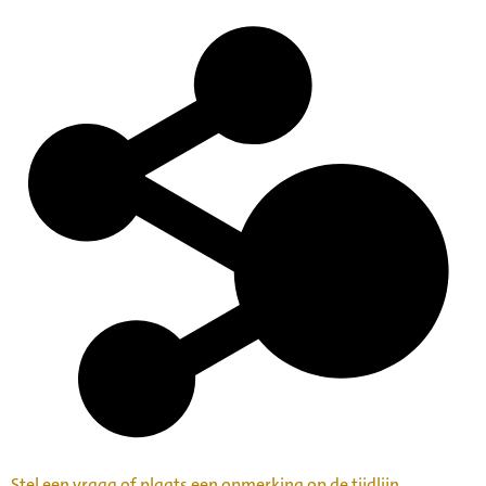
Stel een vraag of plaats een opmerking op de tijdlijn