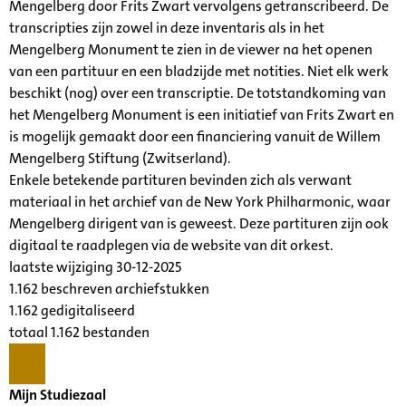
Mengelberg door Frits Zwart vervolgens getranscribeerd. De
transcripties zijn zowel in deze inventaris als in het
Mengelberg Monument te zien in de viewer na het openen
van een partituur en een bladzijde met notities. Niet elk werk
beschikt (nog) over een transcriptie. De totstandkoming van
het Mengelberg Monument is een initiatief van Frits Zwart en
is mogelijk gemaakt door een financiering vanuit de Willem
Mengelberg Stiftung (Zwitserland).
Enkele betekende partituren bevinden zich als verwant
materiaal in het archief van de New York Philharmonic, waar
Mengelberg dirigent van is geweest. Deze partituren zijn ook
digitaal te raadplegen via de website van dit orkest.
laatste wijziging 30-12-2025
1.162 beschreven archiefstukken
1.162 gedigitaliseerd
totaal 1.162 bestanden
Mijn Studiezaal