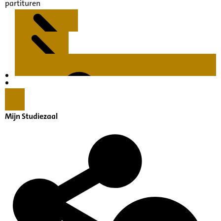
partituren
Kenmerken
Inleiding
Mijn Studiezaal