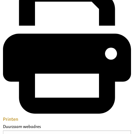
Printen
Duurzaam webadres