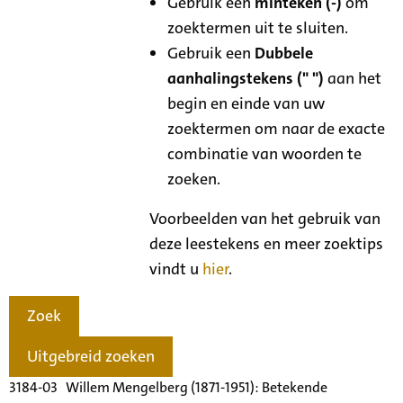
Gebruik een
minteken (-)
om
zoektermen uit te sluiten.
Gebruik een
Dubbele
aanhalingstekens (" ")
aan het
begin en einde van uw
zoektermen om naar de exacte
combinatie van woorden te
zoeken.
Voorbeelden van het gebruik van
deze leestekens en meer zoektips
vindt u
hier
.
Zoek
Uitgebreid zoeken
3184-03 Willem Mengelberg (1871-1951): Betekende