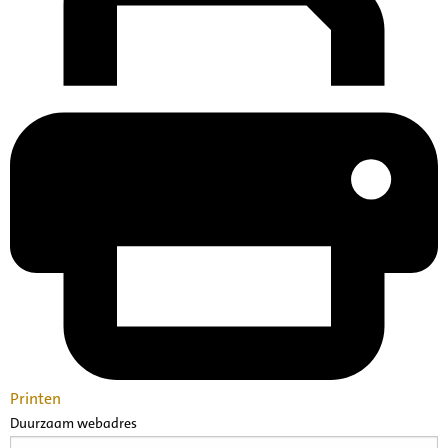
Printen
Duurzaam webadres