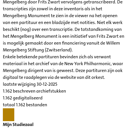
Mengelberg door Frits Zwart vervolgens getranscribeerd. De
transcripties zijn zowel in deze inventaris als in het
Mengelberg Monument te zien in de viewer na het openen
van een partituur en een bladzijde met notities. Niet elk werk
beschikt (nog) over een transcriptie. De totstandkoming van
het Mengelberg Monument is een initiatief van Frits Zwart en
is mogelijk gemaakt door een financiering vanuit de Willem
Mengelberg Stiftung (Zwitserland).
Enkele betekende partituren bevinden zich als verwant
materiaal in het archief van de New York Philharmonic, waar
Mengelberg dirigent van is geweest. Deze partituren zijn ook
digitaal te raadplegen via de website van dit orkest.
laatste wijziging 30-12-2025
1.162 beschreven archiefstukken
1.162 gedigitaliseerd
totaal 1.162 bestanden
Mijn Studiezaal