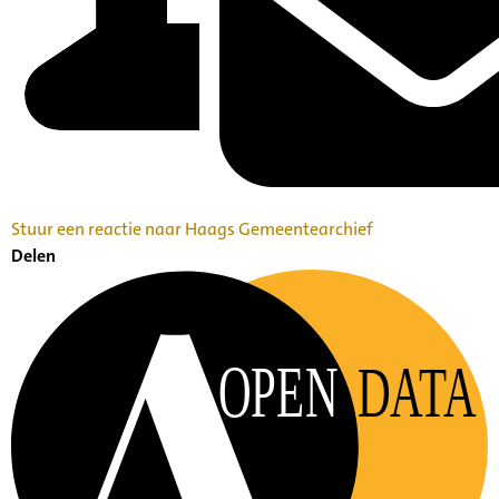
Stuur een reactie naar Haags Gemeentearchief
Delen
OPEN
DATA