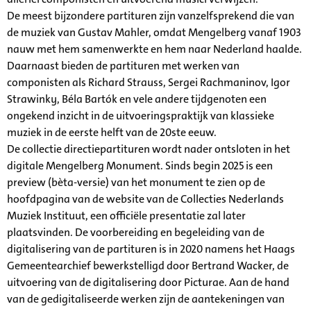
De meest bijzondere partituren zijn vanzelfsprekend die van
de muziek van Gustav Mahler, omdat Mengelberg vanaf 1903
nauw met hem samenwerkte en hem naar Nederland haalde.
Daarnaast bieden de partituren met werken van
componisten als Richard Strauss, Sergei Rachmaninov, Igor
Strawinky, Béla Bartók en vele andere tijdgenoten een
ongekend inzicht in de uitvoeringspraktijk van klassieke
muziek in de eerste helft van de 20ste eeuw.
De collectie directiepartituren wordt nader ontsloten in het
digitale Mengelberg Monument. Sinds begin 2025 is een
preview (bèta-versie) van het monument te zien op de
hoofdpagina van de website van de Collecties Nederlands
Muziek Instituut, een officiële presentatie zal later
plaatsvinden. De voorbereiding en begeleiding van de
digitalisering van de partituren is in 2020 namens het Haags
Gemeentearchief bewerkstelligd door Bertrand Wacker, de
uitvoering van de digitalisering door Picturae. Aan de hand
van de gedigitaliseerde werken zijn de aantekeningen van