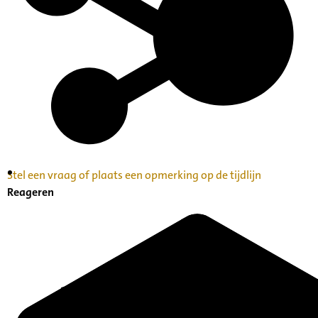
Stel een vraag of plaats een opmerking op de tijdlijn
Inventaris Betekende partituren, geordend op
Reageren
naam componist A-Z