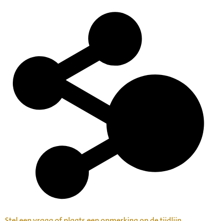
Stel een vraag of plaats een opmerking op de tijdlijn