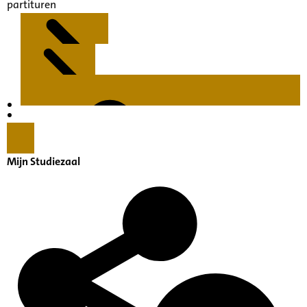
partituren
Kenmerken
Inleiding
Mijn Studiezaal