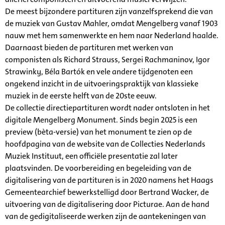
De meest bijzondere partituren zijn vanzelfsprekend die van
de muziek van Gustav Mahler, omdat Mengelberg vanaf 1903
nauw met hem samenwerkte en hem naar Nederland haalde.
Daarnaast bieden de partituren met werken van
componisten als Richard Strauss, Sergei Rachmaninov, Igor
Strawinky, Béla Bartók en vele andere tijdgenoten een
ongekend inzicht in de uitvoeringspraktijk van klassieke
muziek in de eerste helft van de 20ste eeuw.
De collectie directiepartituren wordt nader ontsloten in het
digitale Mengelberg Monument. Sinds begin 2025 is een
preview (bèta-versie) van het monument te zien op de
hoofdpagina van de website van de Collecties Nederlands
Muziek Instituut, een officiële presentatie zal later
plaatsvinden. De voorbereiding en begeleiding van de
digitalisering van de partituren is in 2020 namens het Haags
Gemeentearchief bewerkstelligd door Bertrand Wacker, de
uitvoering van de digitalisering door Picturae. Aan de hand
van de gedigitaliseerde werken zijn de aantekeningen van