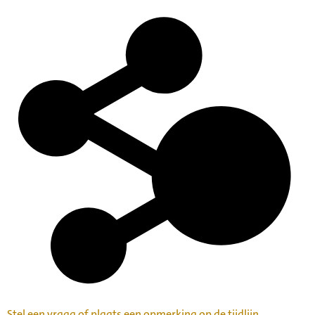
Stel een vraag of plaats een opmerking op de tijdlijn