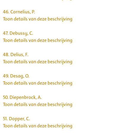
46.
Cornelius, P.
Toon details van deze beschrijving
47.
Debussy, C.
Toon details van deze beschrijving
48.
Delius, F.
Toon details van deze beschrijving
49.
Desag, O.
Toon details van deze beschrijving
50.
Diepenbrock, A.
Toon details van deze beschrijving
51.
Dopper, C.
Toon details van deze beschrijving