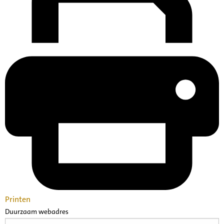
Printen
Duurzaam webadres