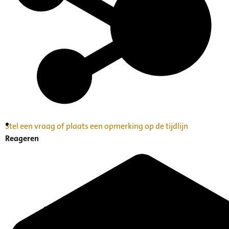
Stel een vraag of plaats een opmerking op de tijdlijn
Inventaris Betekende partituren, geordend op
Reageren
naam componist A-Z