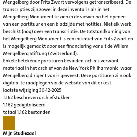
Mengelberg door Frits Zwart vervolgens getranscribeerd. De
transcripties zijn zowel in deze inventaris als in het
Mengelberg Monument te zien in de viewer na het openen
van een partituur en een bladzijde met notities. Niet elk werk
beschikt (nog) over een transcriptie. De totstandkoming van
het Mengelberg Monument is een initiatief van Frits Zwart en
is mogelijk gemaakt door een financiering vanuit de Willem
Mengelberg Stiftung (Zwitserland).
Enkele betekende partituren bevinden zich als verwant
materiaal in het archief van de New York Philharmonic, waar
Mengelberg dirigent van is geweest. Deze partituren zijn ook
digitaal te raadplegen via de website van dit orkest.
laatste wijziging 30-12-2025
1.162 beschreven archiefstukken
1.162 gedigitaliseerd
totaal 1.162 bestanden
Mijn Studiezaal