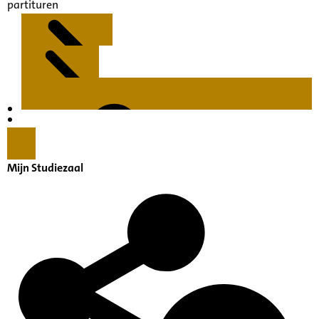
partituren
Kenmerken
Inleiding
Mijn Studiezaal