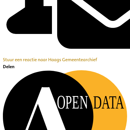
Stuur een reactie naar Haags Gemeentearchief
Delen
OPEN
DATA