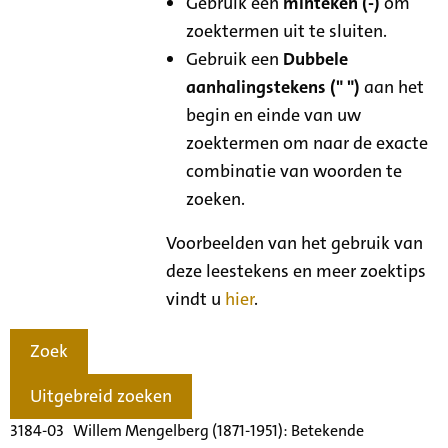
Gebruik een
minteken (-)
om
zoektermen uit te sluiten.
Gebruik een
Dubbele
aanhalingstekens (" ")
aan het
begin en einde van uw
zoektermen om naar de exacte
combinatie van woorden te
zoeken.
Voorbeelden van het gebruik van
deze leestekens en meer zoektips
vindt u
hier
.
Zoek
Uitgebreid zoeken
3184-03 Willem Mengelberg (1871-1951): Betekende