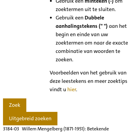
Gebruik een
minteken (-)
om
zoektermen uit te sluiten.
Gebruik een
Dubbele
aanhalingstekens (" ")
aan het
begin en einde van uw
zoektermen om naar de exacte
combinatie van woorden te
zoeken.
Voorbeelden van het gebruik van
deze leestekens en meer zoektips
vindt u
hier
.
Zoek
Uitgebreid zoeken
3184-03 Willem Mengelberg (1871-1951): Betekende