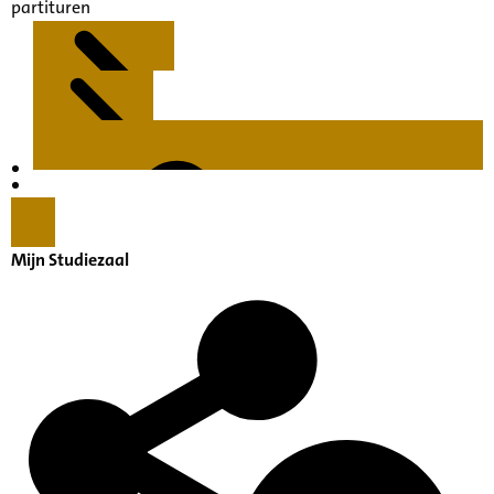
partituren
Kenmerken
Inleiding
Mijn Studiezaal