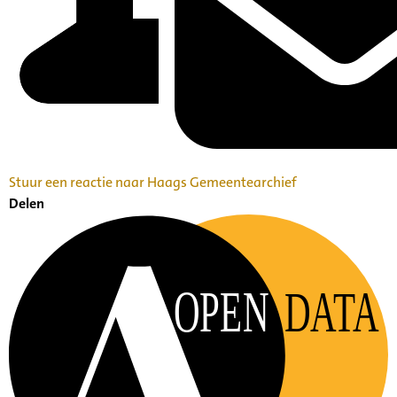
Stuur een reactie naar Haags Gemeentearchief
Delen
OPEN
DATA