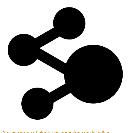
Stel een vraag of plaats een opmerking op de tijdlijn