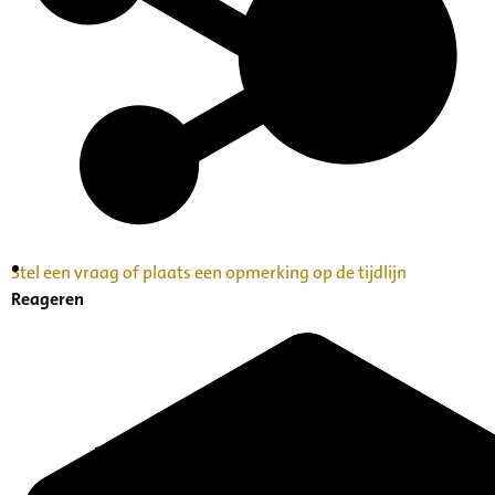
Stel een vraag of plaats een opmerking op de tijdlijn
Inventaris Betekende partituren, geordend op
Reageren
naam componist A-Z