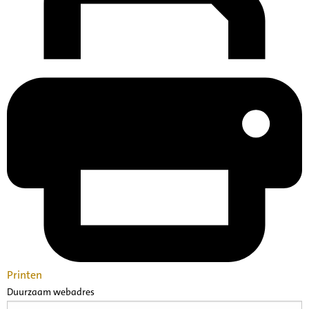
Printen
Duurzaam webadres