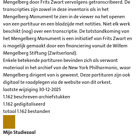
Mengelberg door Frits Zwart vervolgens getranscribeerd. De
transcripties zijn zowel in deze inventaris als in het
Mengelberg Monument te zien in de viewer na het openen
van een partituur en een bladzijde met notities. Niet elk werk
beschikt (nog) over een transcriptie. De totstandkoming van
het Mengelberg Monument is een initiatief van Frits Zwart en
is mogelijk gemaakt door een financiering vanuit de Willem
Mengelberg Stiftung (Zwitserland).
Enkele betekende partituren bevinden zich als verwant
materiaal in het archief van de New York Philharmonic, waar
Mengelberg dirigent van is geweest. Deze partituren zijn ook
digitaal te raadplegen via de website van dit orkest.
laatste wijziging 30-12-2025
1.162 beschreven archiefstukken
1.162 gedigitaliseerd
totaal 1.162 bestanden
Mijn Studiezaal