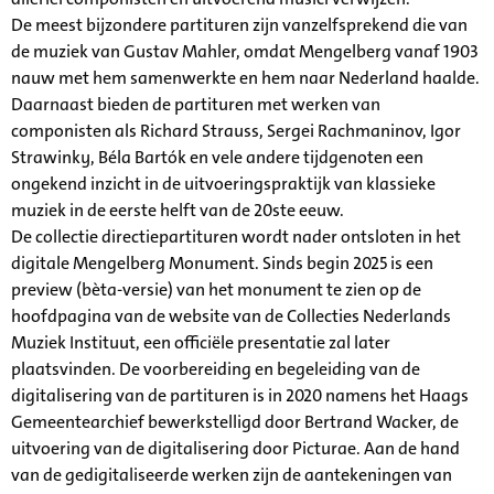
De meest bijzondere partituren zijn vanzelfsprekend die van
de muziek van Gustav Mahler, omdat Mengelberg vanaf 1903
nauw met hem samenwerkte en hem naar Nederland haalde.
Daarnaast bieden de partituren met werken van
componisten als Richard Strauss, Sergei Rachmaninov, Igor
Strawinky, Béla Bartók en vele andere tijdgenoten een
ongekend inzicht in de uitvoeringspraktijk van klassieke
muziek in de eerste helft van de 20ste eeuw.
De collectie directiepartituren wordt nader ontsloten in het
digitale Mengelberg Monument. Sinds begin 2025 is een
preview (bèta-versie) van het monument te zien op de
hoofdpagina van de website van de Collecties Nederlands
Muziek Instituut, een officiële presentatie zal later
plaatsvinden. De voorbereiding en begeleiding van de
digitalisering van de partituren is in 2020 namens het Haags
Gemeentearchief bewerkstelligd door Bertrand Wacker, de
uitvoering van de digitalisering door Picturae. Aan de hand
van de gedigitaliseerde werken zijn de aantekeningen van